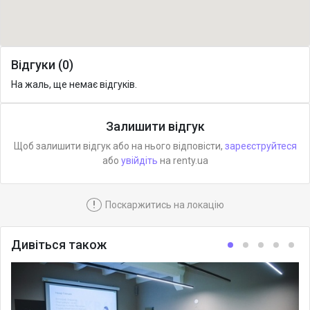
Відгуки (0)
На жаль, ще немає відгуків.
Залишити відгук
Щоб залишити відгук або на нього відповісти,
зареєструйтеся
або
увійдіть
на renty.ua
!
Поскаржитись на локацію
Дивіться також