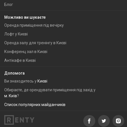
Блог
Можливо ви шукаєте
Оренда приміщення під вечірку
Лофт у Києві
Оренда залу для тренінгу в Києві
Конференц зал в Києві
Антікафе в Києві
Допомога
Ви знаходитесь у
Києві
Обираєте, де орендувати приміщення під захід у
м. Київ
?
Список популярних майданчиків