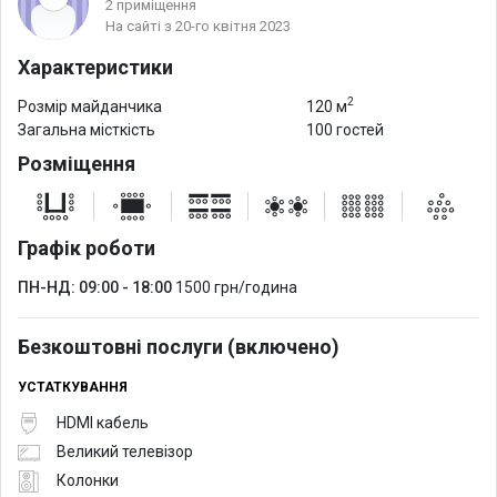
2 приміщення
На сайті з 20-го квітня 2023
Характеристики
2
Розмір майданчика
120 м
Загальна місткість
100 гостей
Розміщення
Графік роботи
ПН-НД: 09:00 - 18:00
1500 грн/година
Безкоштовні послуги (включено)
УСТАТКУВАННЯ
HDMI кабель
Великий телевізор
Колонки