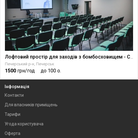
Лофтовий простір для заходів з бомбосховищем - СВС
Печерський р-н, Печерськ
1500
грн/год
до 100 о.
Інформація
Контакти
Для власників приміщень
Тарифи
Угода користувача
Оферта