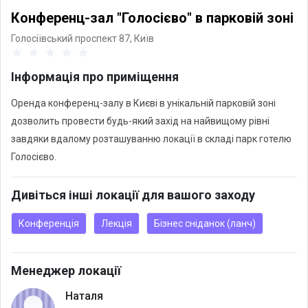
Конференц-зал "Голосієво" в парковій зоні
Голосіївський проспект 87,
Київ
Інформація про приміщення
Оренда конференц-залу в Києві в унікальній парковій зоні
дозволить провести будь-який захід на найвищому рівні
завдяки вдалому розташуванню локації в складі парк готелю
Голосієво.
Дивіться інші локації для вашого заходу
Конференція
Лекція
Бізнес сніданок (ланч)
Менеджер локації
Наталя