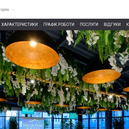
горію
ХАРАКТЕРИСТИКИ
ГРАФІК РОБОТИ
ПОСЛУГИ
ВІДГУКИ
К