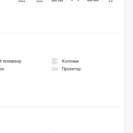
 телевізор
Колонки
он
Проектор