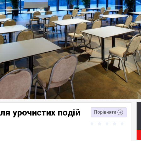
для урочистих подій
Порівняти