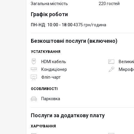
Загальна місткість
220 гостей
Графік роботи
ПН-НД: 10:00 - 18:00
4375 грн/година
Безкоштовні послуги (включено)
УСТАТКУВАННЯ
HDMI кабель
Великий
Кондиціонер
Мікроф
Фліп-чарт
ОСОБЛИВОСТІ
Парковка
Послуги за додаткову плату
ХАРЧУВАННЯ