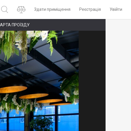
Здати приміщення
Реєстрація
Увійти
АРТА ПРОЇЗДУ