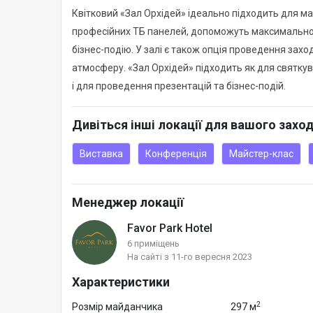
Квітковий «Зал Орхідей» ідеально підходить для мас
професійних ТБ панелей, допоможуть максимально 
бізнес-подію. У залі є також опція проведення зах
атмосферу. «Зал Орхідей» підходить як для святку
і для проведення презентацій та бізнес-подій.
Дивіться інші локації для вашого захо
Виставка
Конференція
Майстер-клас
Менеджер локації
Favor Park Hotel
6 приміщень
На сайті з 11-го вересня 2023
Характеристики
2
Розмір майданчика
297 м