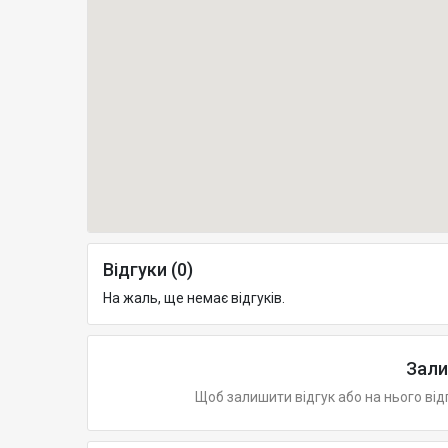
Відгуки (0)
На жаль, ще немає відгуків.
Зали
Щоб залишити відгук або на нього від