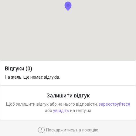
Відгуки (0)
На жаль, ще немає відгуків.
Залишити відгук
Щоб залишити відгук або на нього відповісти,
зареєструйтеся
або
увійдіть
на renty.ua
!
Поскаржитись на локацію