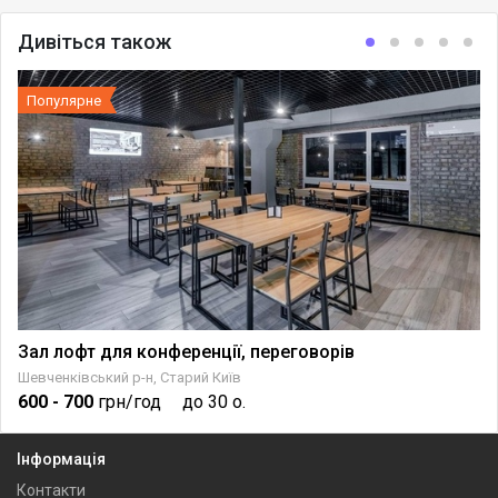
Дивіться також
Популярне
Зал лофт для конференції, переговорів
Шевченківський р-н, Старий Київ
600
- 700
грн/год
до 30 о.
Інформація
Контакти