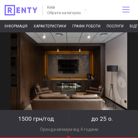
Київ
Обрати категорію
ІНФОРМАЦІЯ
ХАРАКТЕРИСТИКИ
ГРАФІК РОБОТИ
ПОСЛУГИ
ВІД
1500 грн/год
до 25 о.
Оренда мінімум від 4 години