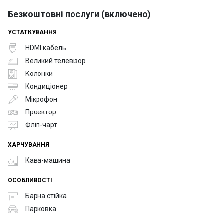
Безкоштовні послуги (включено)
УСТАТКУВАННЯ
HDMI кабель
Великий телевізор
Колонки
Кондиціонер
Мікрофон
Проектор
Фліп-чарт
ХАРЧУВАННЯ
Кава-машина
ОСОБЛИВОСТІ
Барна стійка
Парковка