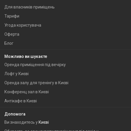
Для власників приміщень
Тарифи
Угода користувача
Оферта
Блог
Можливо ви шукаєте
Оренда приміщення під вечірку
Лофт у Києві
Оренда залу для тренінгу в Києві
Конференц зал в Києві
Антікафе в Києві
Допомога
Ви знаходитесь у
Києві