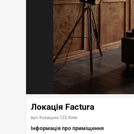
Локація Factura
вул. Козацька 122,
Київ
Інформація про приміщення