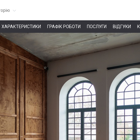
горію
ХАРАКТЕРИСТИКИ
ГРАФІК РОБОТИ
ПОСЛУГИ
ВІДГУКИ
К