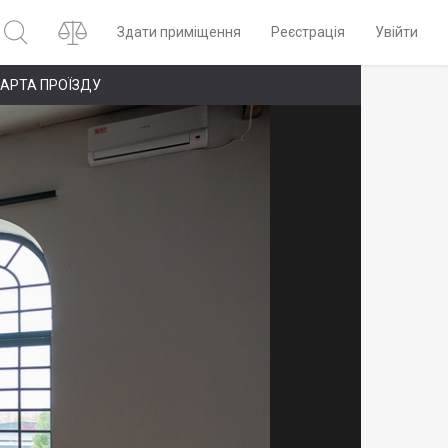
Здати приміщення
Реєстрація
Увійти
АРТА ПРОЇЗДУ