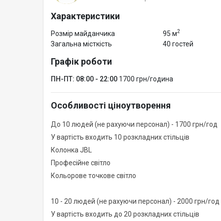
Характеристики
2
Розмір майданчика
95 м
Загальна місткість
40 гостей
Графік роботи
ПН-ПТ: 08:00 - 22:00
1700 грн/година
Особливості ціноутворення
До 10 людей (не рахуючи персонал) - 1700 грн/год
У вартість входить 10 розкладних стільців
Колонка JBL
Професійне світло
Кольорове точкове світло
10 - 20 людей (не рахуючи персонал) - 2000 грн/год
У вартість входить до 20 розкладних стільців