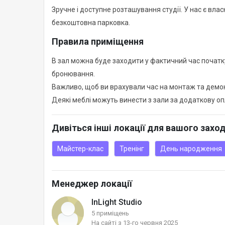
Зручне і доступне розташування студії. У нас є влас
безкоштовна парковка.
Правила приміщення
В зал можна буде заходити у фактичний час початк
бронювання.
Важливо, щоб ви врахували час на монтаж та демон
Деякі меблі можуть винести з зали за додаткову оп
Дивіться інші локації для вашого захо
Майстер-клас
Тренінг
День народження
Менеджер локації
InLight Studio
5 приміщень
На сайті з 13-го червня 2025