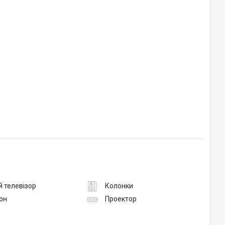
 телевізор
Колонки
он
Проектор