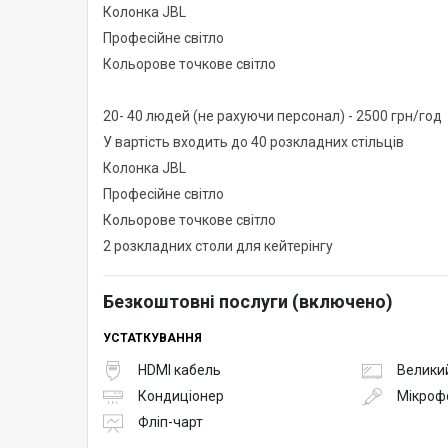
Колонка JBL
Професійне світло
Кольорове точкове світло
20- 40 людей (не рахуючи персонал) - 2500 грн/год
У вартість входить до 40 розкладних стільців
Колонка JBL
Професійне світло
Кольорове точкове світло
2 розкладних столи для кейтерінгу
Безкоштовні послуги (включено)
УСТАТКУВАННЯ
HDMI кабель
Великий
Кондиціонер
Мікроф
Фліп-чарт