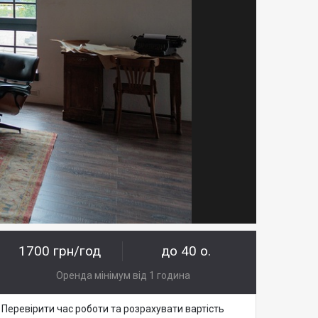
1700 грн/год
до 40 о.
Оренда мінімум від 1 година
Перевірити час роботи та розрахувати вартість