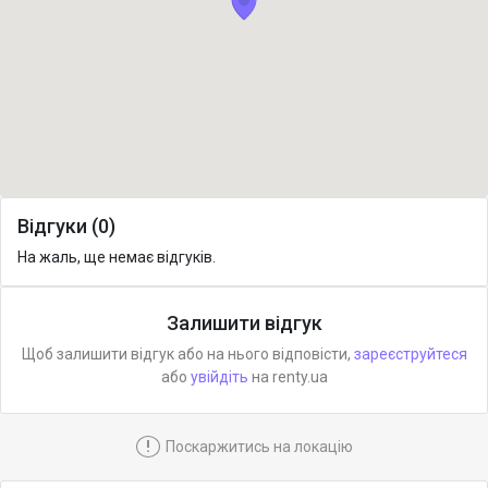
Відгуки (0)
На жаль, ще немає відгуків.
Залишити відгук
Щоб залишити відгук або на нього відповісти,
зареєструйтеся
або
увійдіть
на renty.ua
!
Поскаржитись на локацію