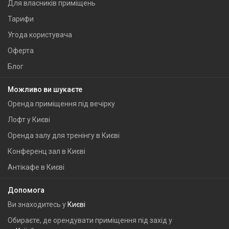
Для власників приміщень
Тарифи
Угода користувача
Оферта
Блог
Можливо ви шукаєте
Оренда приміщення під вечірку
Лофт у Києві
Оренда залу для тренінгу в Києві
Конференц зал в Києві
Антікафе в Києві
Допомога
Ви знаходитесь у
Києві
Обираєте, де орендувати приміщення під захід у