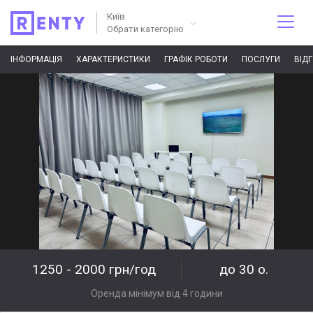
Київ
Обрати категорію
ІНФОРМАЦІЯ
ХАРАКТЕРИСТИКИ
ГРАФІК РОБОТИ
ПОСЛУГИ
ВІД
1250 - 2000 грн/год
до 30 о.
Оренда мінімум від 4 години