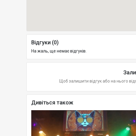
Відгуки (0)
На жаль, ще немає відгуків.
Зали
Щоб залишити відгук або на нього від
Дивіться також