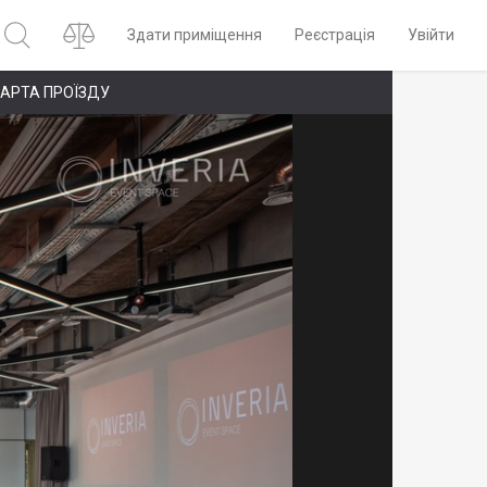
Здати приміщення
Реєстрація
Увійти
АРТА ПРОЇЗДУ