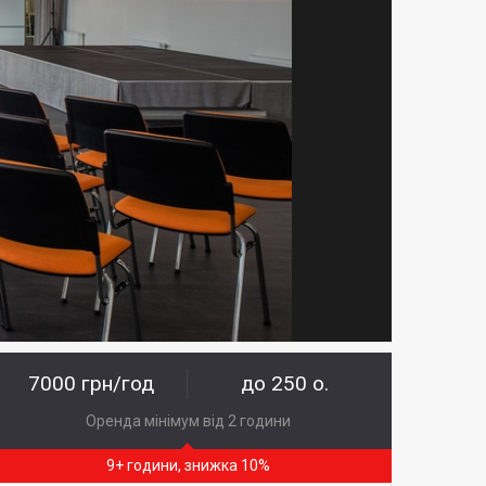
7000 грн/год
до 250 о.
Оренда мінімум від 2 години
9+ години, знижка 10%