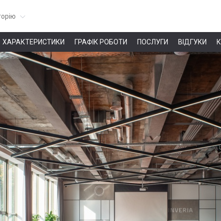
горію
ХАРАКТЕРИСТИКИ
ГРАФІК РОБОТИ
ПОСЛУГИ
ВІДГУКИ
К