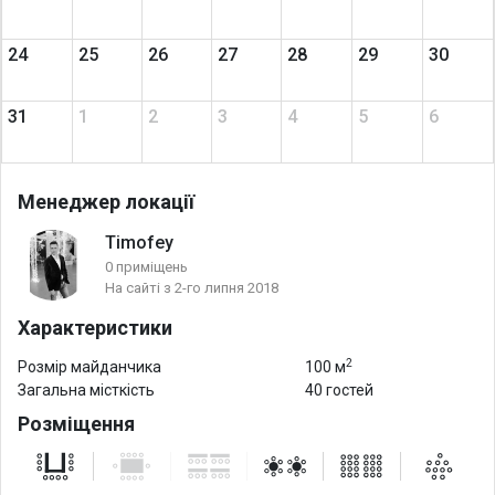
24
25
26
27
28
29
30
31
1
2
3
4
5
6
Менеджер локації
Timofey
0 приміщень
На сайті з 2-го липня 2018
Характеристики
2
Розмір майданчика
100 м
Загальна місткість
40 гостей
Розміщення