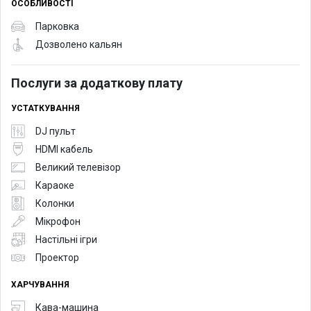
ОСОБЛИВОСТІ
Парковка
Дозволено кальян
Послуги за додаткову плату
УСТАТКУВАННЯ
DJ пульт
HDMI кабель
Великий телевізор
Караоке
Колонки
Мікрофон
Настільні ігри
Проектор
ХАРЧУВАННЯ
Кава-машина