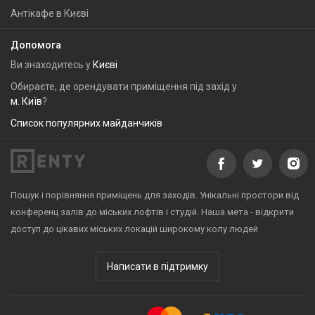
Антікафе в Києві
Допомога
Ви знаходитесь у
Києві
Обираєте, де орендувати приміщення під захід у
м. Київ
?
Список популярних майданчиків
Пошук і порівняння приміщень для заходів. Унікальні простори від
конференц залів до міських лофтів і студій. Наша мета - відкрити
доступ до цікавих міських локацій широкому колу людей
Написати в підтримку