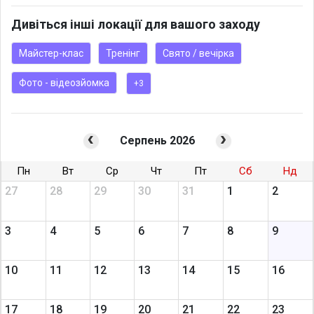
Дивіться інші локації для вашого заходу
Майстер-клас
Тренінг
Свято / вечірка
Фото - відеозйомка
+3
Серпень 2026
Пн
Вт
Ср
Чт
Пт
Сб
Нд
27
28
29
30
31
1
2
3
4
5
6
7
8
9
10
11
12
13
14
15
16
17
18
19
20
21
22
23