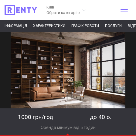
Київ
Обрати категорію
ІНФОРМАЦІЯ
ХАРАКТЕРИСТИКИ
ГРАФІК РОБОТИ
ПОСЛУГИ
ВІД
1000 грн/год
до 40 о.
Оренда мінімум від 5 годин