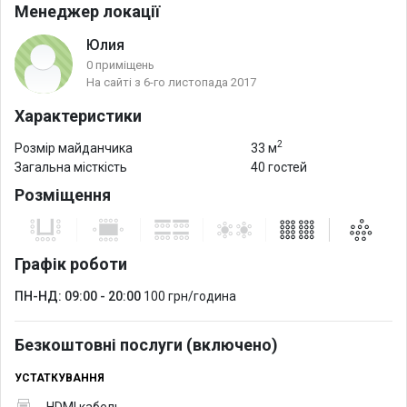
Менеджер локації
Юлия
0 приміщень
На сайті з 6-го листопада 2017
Характеристики
2
Розмір майданчика
33 м
Загальна місткість
40 гостей
Розміщення
Графік роботи
ПН-НД: 09:00 - 20:00
100 грн/година
Безкоштовні послуги (включено)
УСТАТКУВАННЯ