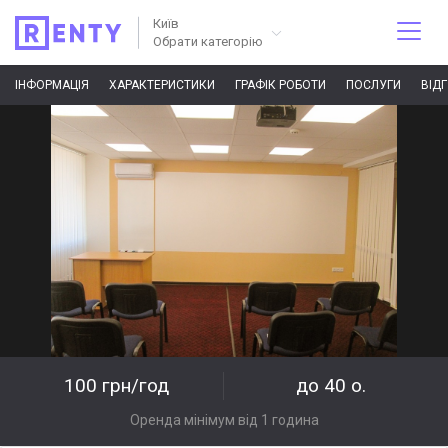
Київ
Обрати категорію
ІНФОРМАЦІЯ
ХАРАКТЕРИСТИКИ
ГРАФІК РОБОТИ
ПОСЛУГИ
ВІД
100 грн/год
до 40 о.
Оренда мінімум від 1 година