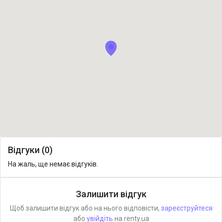
Відгуки (0)
На жаль, ще немає відгуків.
Залишити відгук
Щоб залишити відгук або на нього відповісти,
зареєструйтеся
або
увійдіть
на renty.ua