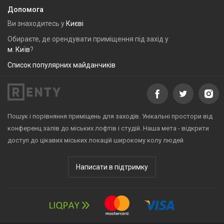
Допомога
Ви знаходитесь у
Києві
Обираєте, де орендувати приміщення під захід у
м. Київ
?
Список популярних майданчиків
Пошук і порівняння приміщень для заходів. Унікальні простори від
конференц залів до міських лофтів і студій. Наша мета - відкрити
доступ до цікавих міських локацій широкому колу людей
Написати в підтримку