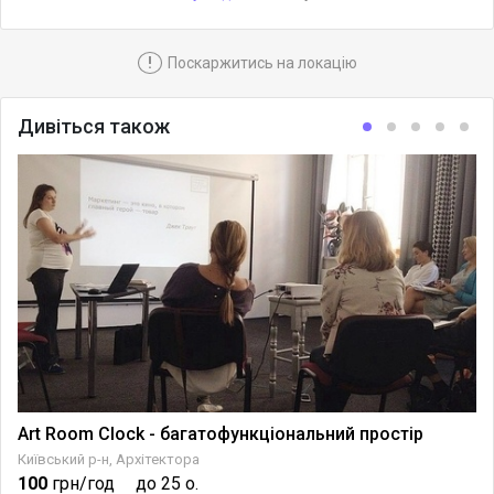
!
Поскаржитись на локацію
Дивіться також
Art Room Clock - багатофункціональний простір
Київський р-н, Архітектора
100
грн/год
до 25 о.