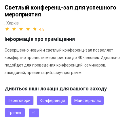
Светлый конференц-зал для успешного
мероприятия
,
Харків
4.8
Інформація про приміщення
Совершенно новый и светлый конференц-зал позволяет
комфортно провести мероприятие до 40 человек. Идеально
подойдет для проведения конференций, семинаров,
Дивіться інші локації для вашого заходу
Переговори
Конференція
Майстер-клас
Тренінг
+1