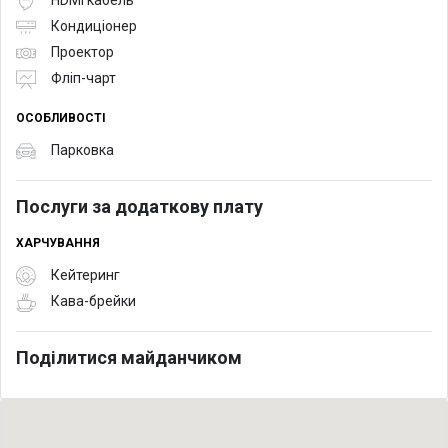
HDMI кабель
Кондиціонер
Проектор
Фліп-чарт
ОСОБЛИВОСТІ
Парковка
Послуги за додаткову плату
ХАРЧУВАННЯ
Кейтеринг
Кава-брейки
Поділитися майданчиком