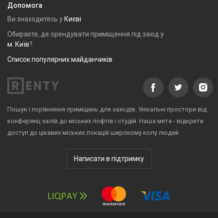
Допомога
Ви знаходитесь у
Києві
Обираєте, де орендувати приміщення під захід у
м. Київ
?
Список популярних майданчиків
Пошук і порівняння приміщень для заходів. Унікальні простори від
конференц залів до міських лофтів і студій. Наша мета - відкрити
доступ до цікавих міських локацій широкому колу людей
Написати в підтримку