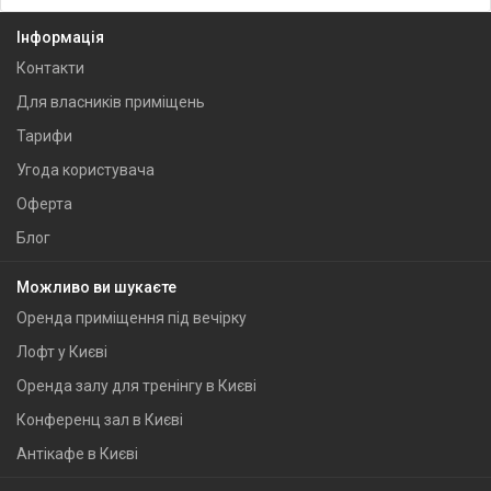
Інформація
Контакти
Для власників приміщень
Тарифи
Угода користувача
Оферта
Блог
Можливо ви шукаєте
Оренда приміщення під вечірку
Лофт у Києві
Оренда залу для тренінгу в Києві
Конференц зал в Києві
Антікафе в Києві