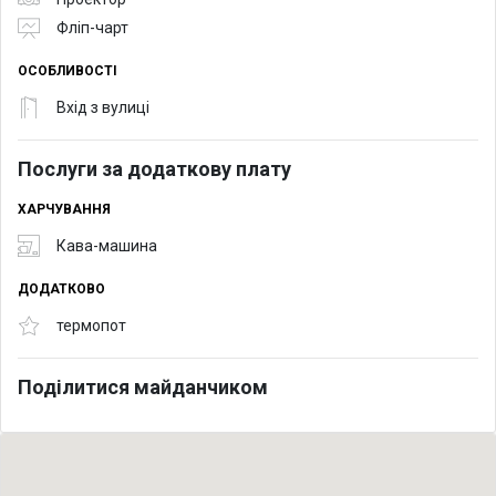
Фліп-чарт
ОСОБЛИВОСТІ
Вхід з вулиці
Послуги за додаткову плату
ХАРЧУВАННЯ
Кава-машина
ДОДАТКОВО
термопот
Поділитися майданчиком