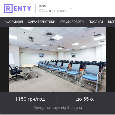
Київ
Обрати категорію
ІНФОРМАЦІЯ
ХАРАКТЕРИСТИКИ
ГРАФІК РОБОТИ
ПОСЛУГИ
ВІД
1150 грн/год
до 55 о.
Оренда мінімум від 3 години