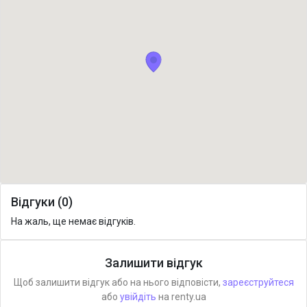
Відгуки (0)
На жаль, ще немає відгуків.
Залишити відгук
Щоб залишити відгук або на нього відповісти,
зареєструйтеся
або
увійдіть
на renty.ua