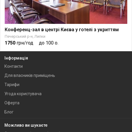
Конференц-зал в центрі Києва у готелі з укриттям
Печерський р-н, Липки
1750
грн/год
до 100 о.
Інформація
Контакти
Для власників приміщень
Тарифи
Угода користувача
Оферта
Блог
Можливо ви шукаєте