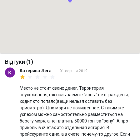
Відгуки (1)
Катерина Лега
·
01 серпня 2019
Место не стоит своих денег. Территория
неухоженная,так называемые "зоны" не ограждены,
ходит кто попало(вещи нельзя оставить без
присмотра). Дно моря не почищенное. С таким же
успехом можно самостоятельно разместиться на
берегу моря, а не платить 50000 грн. за "зону". А про
приколы в счетах это отдельная история. В
прейскуранте одно, а в счете, почему-то другое. Если