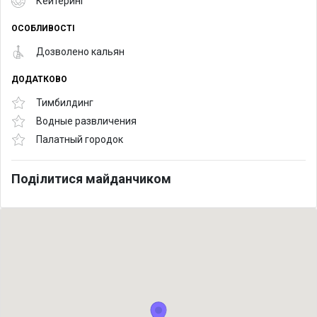
Кейтеринг
ОСОБЛИВОСТІ
Дозволено кальян
ДОДАТКОВО
Тимбилдинг
Водные развличения
Палатный городок
Поділитися майданчиком