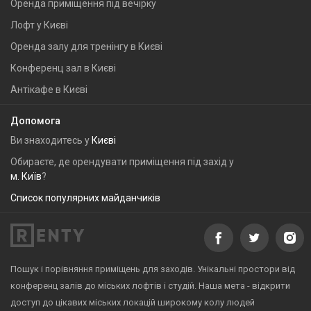
Оренда приміщення під вечірку
Лофт у Києві
Оренда залу для тренінгу в Києві
Конференц зал в Києві
Антікафе в Києві
Допомога
Ви знаходитесь у
Києві
Обираєте, де орендувати приміщення під захід у
м. Київ
?
Список популярних майданчиків
Пошук і порівняння приміщень для заходів. Унікальні простори від
конференц залів до міських лофтів і студій. Наша мета - відкрити
доступ до цікавих міських локацій широкому колу людей