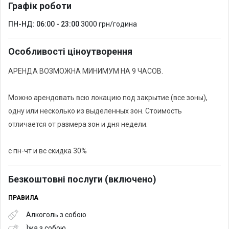
Графік роботи
ПН-НД: 06:00 - 23:00
3000 грн/година
Особливості ціноутворення
АРЕНДА ВОЗМОЖНА МИНИМУМ НА 9 ЧАСОВ.
Можно арендовать всю локацию под закрытие (все зоны),
одну или несколько из выделенных зон. Стоимость
отличается от размера зон и дня недели.
с пн-чт и вс скидка 30%
Безкоштовні послуги (включено)
ПРАВИЛА
Алкоголь з собою
Їжа з собою