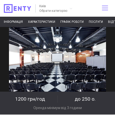
Київ
Обрати категорію
ІНФОРМАЦІЯ
ХАРАКТЕРИСТИКИ
ГРАФІК РОБОТИ
ПОСЛУГИ
ВІД
1200 грн/год
до 250 о.
Оренда мінімум від 3 години