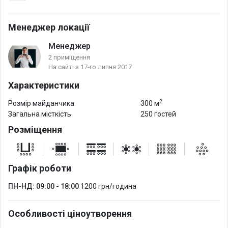
Менеджер локації
Менеджер
2 приміщення
На сайті з 17-го липня 2017
Характеристики
2
Розмір майданчика
300 м
Загальна місткість
250 гостей
Розміщення
Графік роботи
ПН-НД: 09:00 - 18:00
1200 грн/година
Особливості ціноутворення