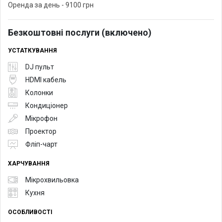
Оренда за день - 9100 грн
Безкоштовні послуги (включено)
УСТАТКУВАННЯ
DJ пульт
HDMI кабель
Колонки
Кондиціонер
Мікрофон
Проектор
Фліп-чарт
ХАРЧУВАННЯ
Мікрохвильовка
Кухня
ОСОБЛИВОСТІ