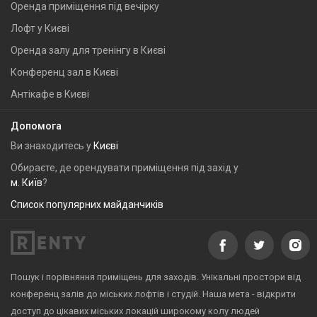
Оренда приміщення під вечірку
Лофт у Києві
Оренда залу для тренінгу в Києві
Конференц зал в Києві
Антікафе в Києві
Допомога
Ви знаходитесь у
Києві
Обираєте, де орендувати приміщення під захід у
м. Київ
?
Список популярних майданчиків
Пошук і порівняння приміщень для заходів. Унікальні простори від
конференц залів до міських лофтів і студій. Наша мета - відкрити
доступ до цікавих міських локацій широкому колу людей