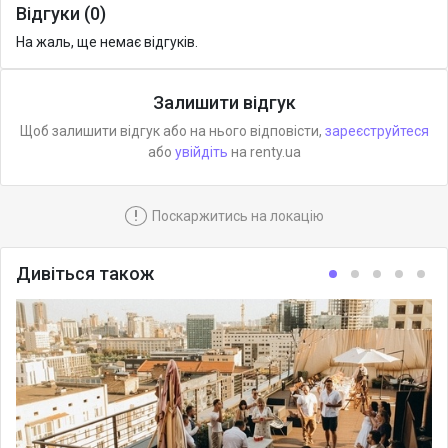
Відгуки (0)
На жаль, ще немає відгуків.
Залишити відгук
Щоб залишити відгук або на нього відповісти,
зареєструйтеся
або
увійдіть
на renty.ua
!
Поскаржитись на локацію
Дивіться також