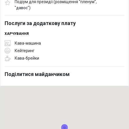
Подіум для президії (розміщення "пленум",
"давос")
Послуги за додаткову плату
ХАРЧУВАННЯ
Кава-машина
Кейтеринг
Кава-брейки
Поділитися майданчиком