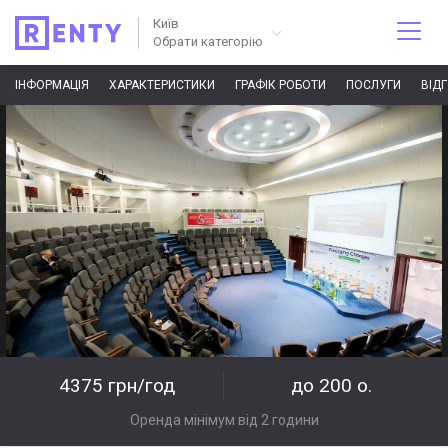
Київ
Обрати категорію
ІНФОРМАЦІЯ
ХАРАКТЕРИСТИКИ
ГРАФІК РОБОТИ
ПОСЛУГИ
ВІД
4375 грн/год
до 200 о.
Оренда мінімум від 2 години