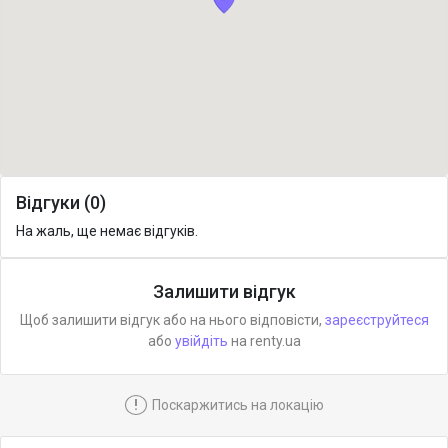
Відгуки (0)
На жаль, ще немає відгуків.
Залишити відгук
Щоб залишити відгук або на нього відповісти,
зареєструйтеся
або
увійдіть
на renty.ua
!
Поскаржитись на локацію