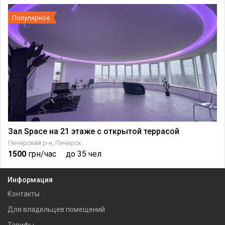
Популярное
Зал Space на 21 этаже с открытой террасой
Печерский р-н, Печерск
1500
грн/час
до 35 чел
Информация
Контакты
Для владельцев помещений