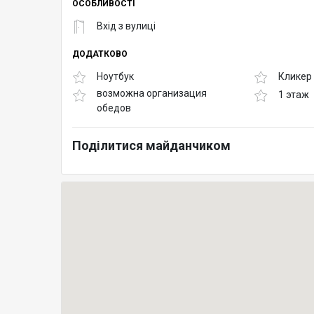
ОСОБЛИВОСТІ
Вхід з вулиці
ДОДАТКОВО
Ноутбук
Кликер
возможна организация
1 этаж
обедов
Поділитися майданчиком