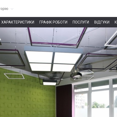
горію
ХАРАКТЕРИСТИКИ
ГРАФІК РОБОТИ
ПОСЛУГИ
ВІДГУКИ
К