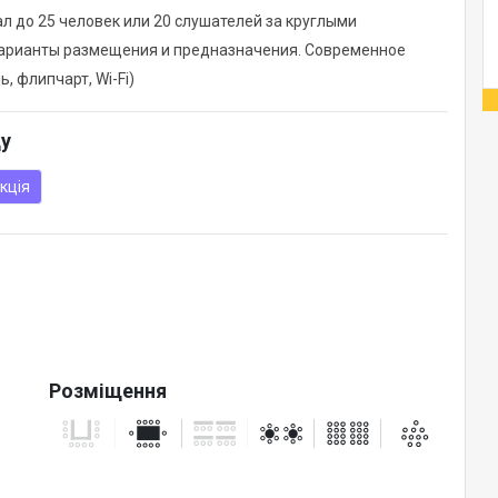
ал до 25 человек или 20 слушателей за круглыми
арианты размещения и предназначения. Современное
 флипчарт, Wi-Fi)
ду
кція
Розміщення