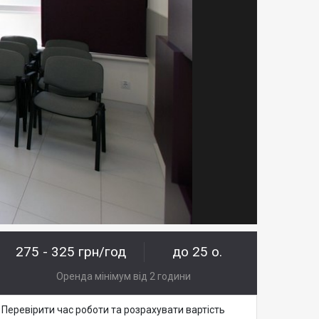
275 - 325 грн/год
до 25 о.
Оренда мінімум від 2 години
Перевірити час роботи та розрахувати вартість