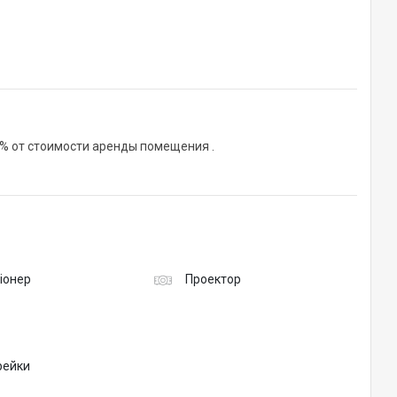
% от стоимости аренды помещения .
іонер
Проектор
рейки