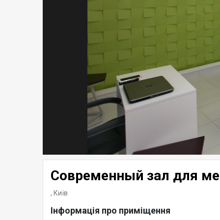
Современный зал для ме
,
Київ
Інформація про приміщення