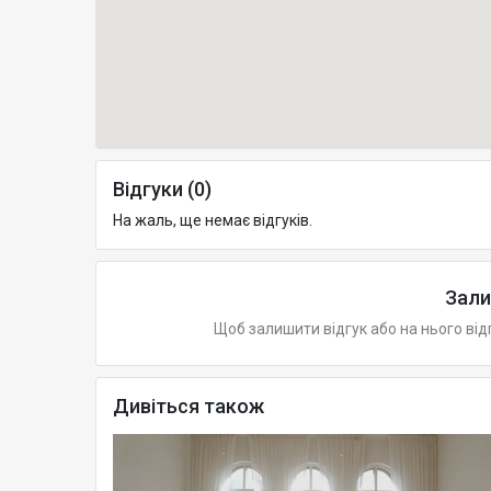
Відгуки (0)
На жаль, ще немає відгуків.
Зали
Щоб залишити відгук або на нього від
Дивіться також