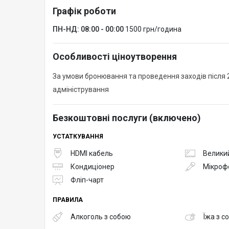
Графік роботи
ПН-НД: 08:00 - 00:00
1500 грн/година
Особливості ціноутворення
За умови бронювання та проведення заходів після 2
адміністрування
Безкоштовні послуги (включено)
УСТАТКУВАННЯ
HDMI кабель
Великий
Кондиціонер
Мікроф
Фліп-чарт
ПРАВИЛА
Алкоголь з собою
Їжа з с