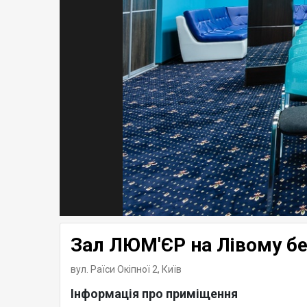
Зал ЛЮМ'ЄР на Лівому бер
вул. Раїси Окіпної 2,
Київ
Інформація про приміщення