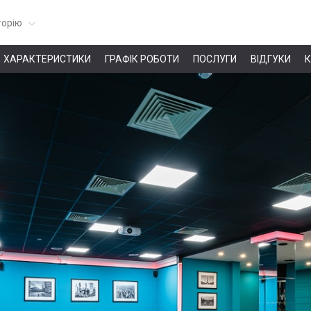
горію
ХАРАКТЕРИСТИКИ
ГРАФІК РОБОТИ
ПОСЛУГИ
ВІДГУКИ
К