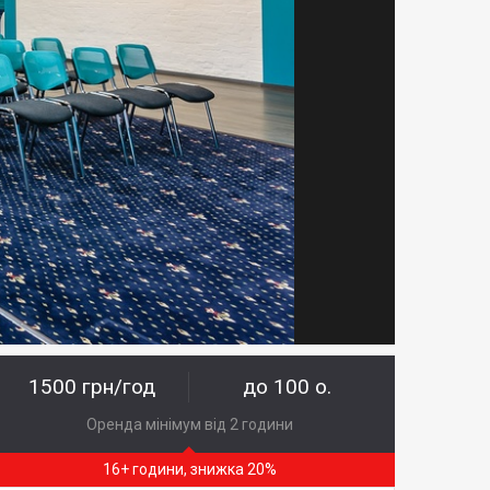
1500 грн/год
до 100 о.
Оренда мінімум від 2 години
16+ години, знижка 20%