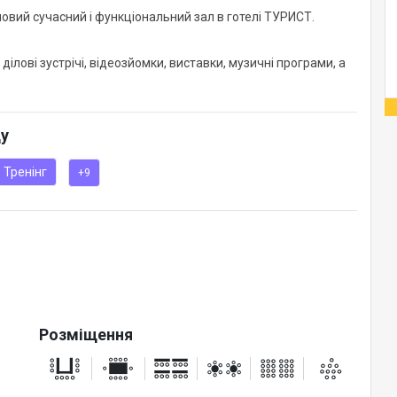
овий сучасний і функціональний зал в готелі ТУРИСТ.
ділові зустрічі, відеозйомки, виставки, музичні програми, а
ду
Тренінг
+9
Розміщення