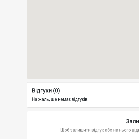
Відгуки (0)
На жаль, ще немає відгуків.
Зали
Щоб залишити відгук або на нього від