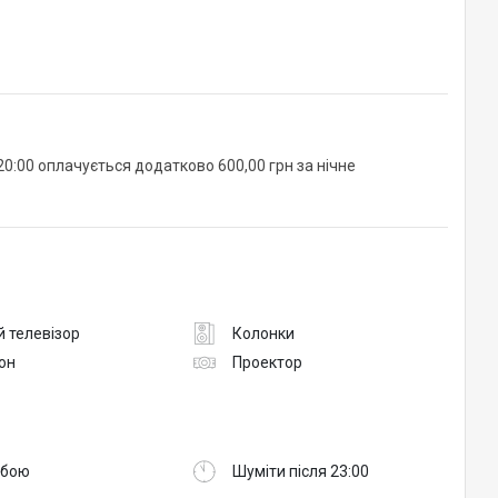
0:00 оплачується додатково 600,00 грн за нічне
 телевізор
Колонки
он
Проектор
обою
Шуміти після 23:00