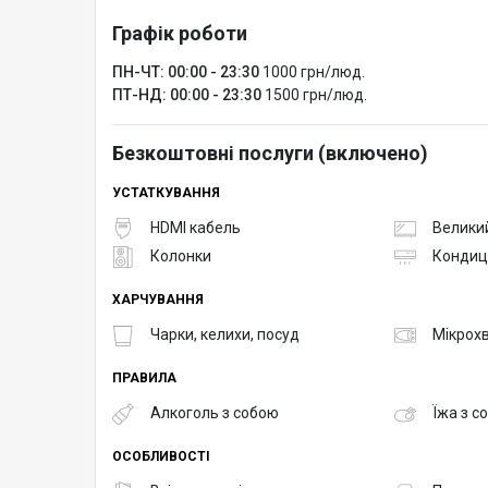
Графік роботи
ПН-ЧТ: 00:00 - 23:30
1000 грн/люд.
ПТ-НД: 00:00 - 23:30
1500 грн/люд.
Безкоштовні послуги (включено)
УСТАТКУВАННЯ
HDMI кабель
Великий
Колонки
Кондиц
ХАРЧУВАННЯ
Чарки, келихи, посуд
Мікрох
ПРАВИЛА
Алкоголь з собою
Їжа з с
ОСОБЛИВОСТІ