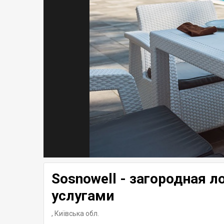
Sosnowell - загородная л
услугами
,
Київська обл.