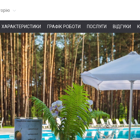
горію
ХАРАКТЕРИСТИКИ
ГРАФІК РОБОТИ
ПОСЛУГИ
ВІДГУКИ
К