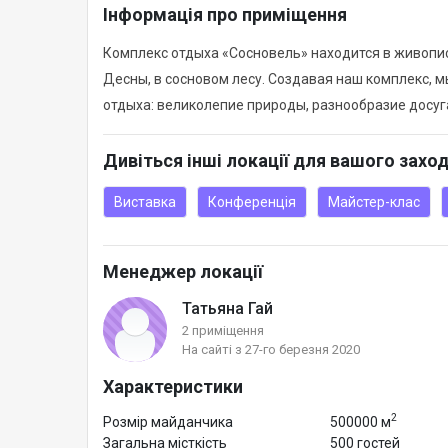
Інформація про приміщення
Комплекс отдыха «Сосновель» находится в живопис
Десны, в сосновом лесу. Создавая наш комплекс,
отдыха: великолепие природы, разнообразие досуг
Дивіться інші локації для вашого захо
Виставка
Конференція
Майстер-клас
Менеджер локації
Татьяна Гай
2 приміщення
На сайті з 27-го березня 2020
Характеристики
2
Розмір майданчика
500000 м
Загальна місткість
500 гостей