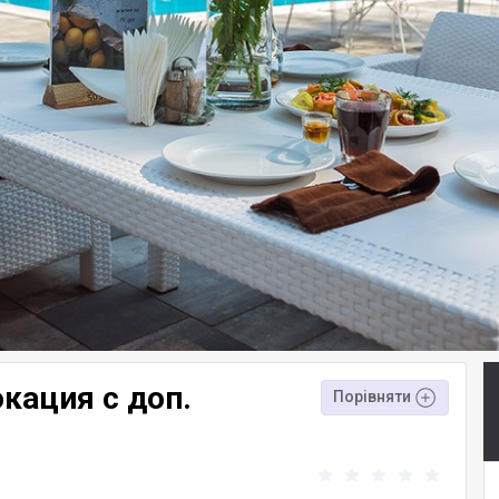
окация с доп.
Порівняти