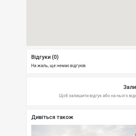
Відгуки (0)
На жаль, ще немає відгуків.
Зали
Щоб залишити відгук або на нього від
Дивіться також