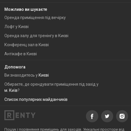
Можливо ви шукаєте
Оренда приміщення під вечірку
Лофт у Києві
Оренда залу для тренінгу в Києві
Конференц зал в Києві
Антікафе в Києві
Допомога
Ви знаходитесь у
Києві
Обираєте, де орендувати приміщення під захід у
м. Київ
?
Список популярних майданчиків
Пошук і порівняння приміщень для заходів. Унікальні простори від