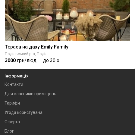
Тераса на даху Emily Family
Подільський р-н, Поділ
3000
грн/люд.
до 30 о.
Інформація
Контакти
Для власників приміщень
Тарифи
Угода користувача
Оферта
Блог