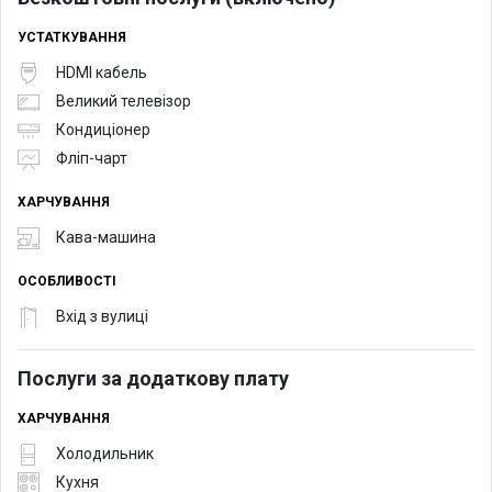
УСТАТКУВАННЯ
HDMI кабель
Великий телевізор
Кондиціонер
Фліп-чарт
ХАРЧУВАННЯ
Кава-машина
ОСОБЛИВОСТІ
Вхід з вулиці
Послуги за додаткову плату
ХАРЧУВАННЯ
Холодильник
Кухня