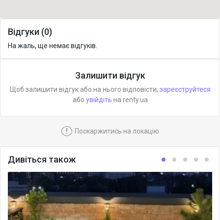
Відгуки (0)
На жаль, ще немає відгуків.
Залишити відгук
Щоб залишити відгук або на нього відповісти,
зареєструйтеся
або
увійдіть
на renty.ua
!
Поскаржитись на локацію
Дивіться також