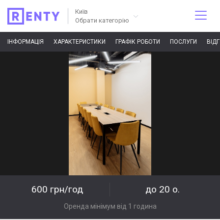
Київ
Обрати категорію
ІНФОРМАЦІЯ
ХАРАКТЕРИСТИКИ
ГРАФІК РОБОТИ
ПОСЛУГИ
ВІД
600 грн/год
до 20 о.
Оренда мінімум від 1 година