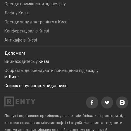
Оренда приміщення під вечірку
Лофт у Києві
Оренда залу для тренінгу в Києві
Конференц зал в Києві
Антікафе в Києві
Допомога
Ви знаходитесь у
Києві
Обираєте, де орендувати приміщення під захід у
м. Київ
?
Список популярних майданчиків
Пошук і порівняння приміщень для заходів. Унікальні простори від
конференц залів до міських лофтів і студій. Наша мета - відкрити
доступ до цікавих міських локацій широкому колу людей