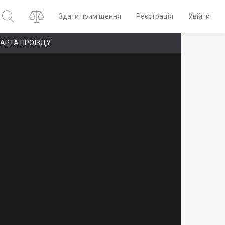
Здати приміщення
Реєстрація
Увійти
АРТА ПРОЇЗДУ