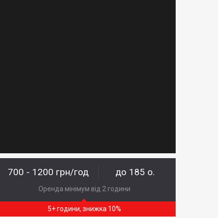
700 - 1200 грн/год
до 185 о.
Оренда мінімум від 2 години
5+ години, знижка 10%