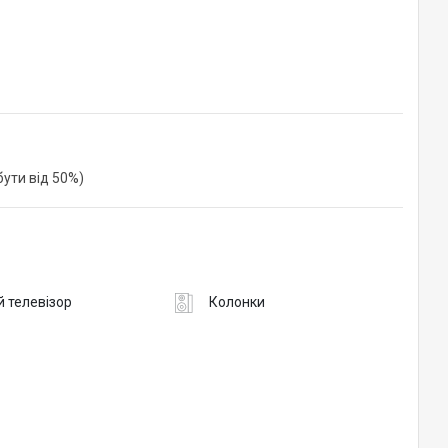
ути від 50%)
 телевізор
Колонки