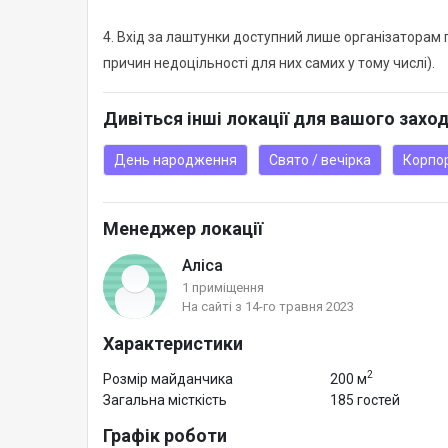
4. Вхід за лаштунки доступний лише організаторам п
причин недоцільності для них самих у тому числі).
Дивіться інші локації для вашого захо
День народження
Свято / вечірка
Корпо
Менеджер локації
Аліса
1 приміщення
На сайті з 14-го травня 2023
Характеристики
2
Розмір майданчика
200 м
Загальна місткість
185 гостей
Графік роботи