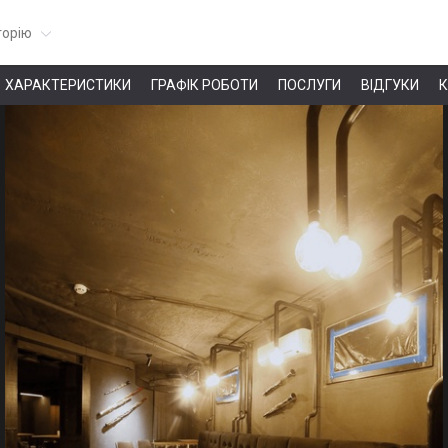
горію
ХАРАКТЕРИСТИКИ
ГРАФІК РОБОТИ
ПОСЛУГИ
ВІДГУКИ
К