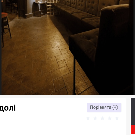
долі
Порівняти