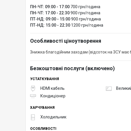
ПН-ЧТ: 09:00 - 17:00
700 грн/година
ПН-ЧТ: 17:00 - 22:30
900 грн/година
ПТ-НД: 09:00 - 15:00
900 грн/година
ПТ-НД: 15:00 - 22:30
1200 грн/година
Особливості ціноутворення
Знижка благодійним заходам (відсоток на ЗСУ має б
Безкоштовні послуги (включено)
УСТАТКУВАННЯ
HDMI кабель
Великий
Кондиціонер
ХАРЧУВАННЯ
Холодильник
ОСОБЛИВОСТІ