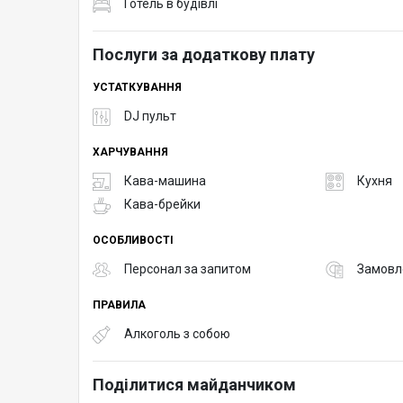
Готель в будівлі
Послуги за додаткову плату
УСТАТКУВАННЯ
DJ пульт
ХАРЧУВАННЯ
Кава-машина
Кухня
Кава-брейки
ОСОБЛИВОСТІ
Персонал за запитом
Замовле
ПРАВИЛА
Алкоголь з собою
Поділитися майданчиком