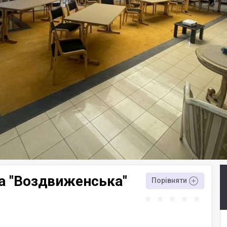
а "Воздвиженська"
Порівняти