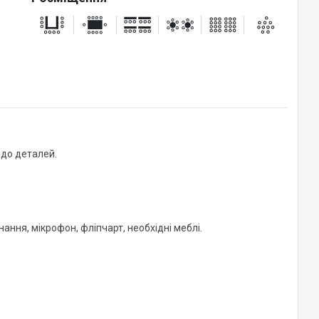
 до деталей.
ання, мікрофон, фліпчарт, необхідні меблі.