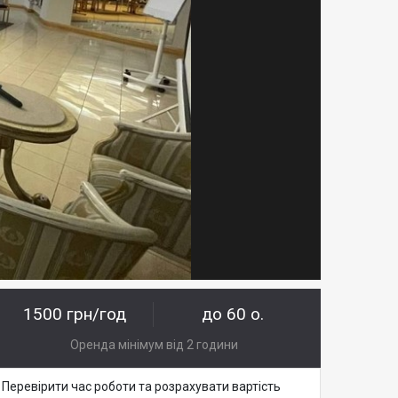
1500 грн/год
до 60 о.
Оренда мінімум від 2 години
Перевірити час роботи та розрахувати вартість