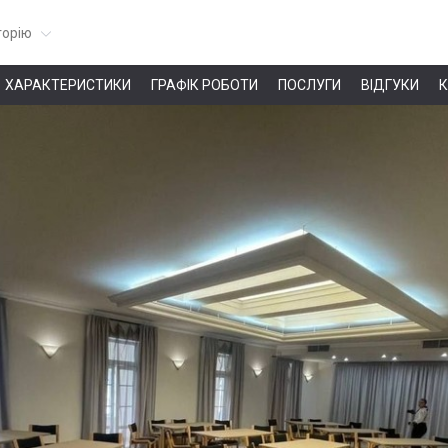
горію
ХАРАКТЕРИСТИКИ
ГРАФІК РОБОТИ
ПОСЛУГИ
ВІДГУКИ
К