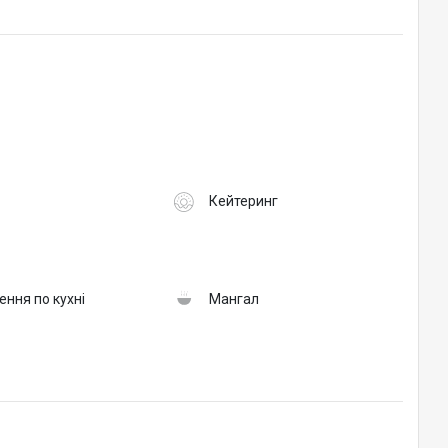
Кейтеринг
ння по кухні
Мангал