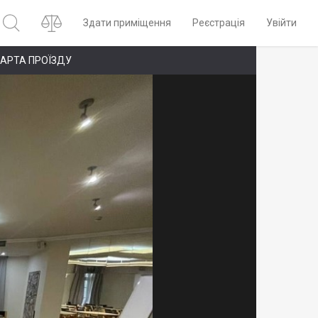
Здати приміщення
Реєстрація
Увійти
АРТА ПРОЇЗДУ