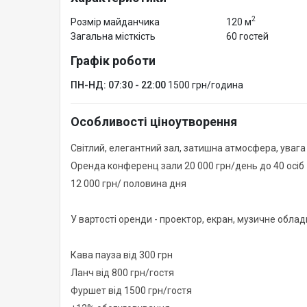
2
Розмір майданчика
120 м
Загальна місткість
60 гостей
Графік роботи
ПН-НД: 07:30 - 22:00
1500 грн/година
Особливості ціноутворення
Світлий, елегантний зал, затишна атмосфера, увага
Оренда конференц зали 20 000 грн/день до 40 осіб
12 000 грн/ половина дня
У вартості оренди - проектор, екран, музичне обладн
Кава пауза від 300 грн
Ланч від 800 грн/гостя
Фуршет від 1500 грн/гостя