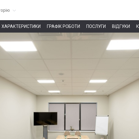
горію
ХАРАКТЕРИСТИКИ
ГРАФІК РОБОТИ
ПОСЛУГИ
ВІДГУКИ
К