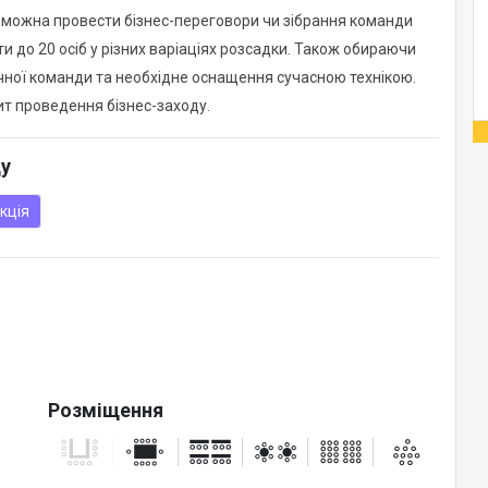
у можна провести бізнес-переговори чи зібрання команди
и до 20 осіб у різних варіаціях розсадки. Також обираючи
ічної команди та необхідне оснащення сучасною технікою.
ит проведення бізнес-заходу.
ду
кція
Розміщення