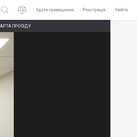
Здати приміщення
Реєстрація
Увійти
АРТА ПРОЇЗДУ