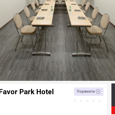
Favor Park Hotel
Порівняти