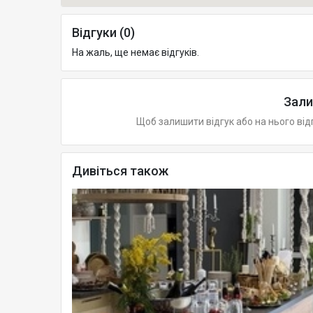
Відгуки (0)
На жаль, ще немає відгуків.
Зали
Щоб залишити відгук або на нього від
Дивіться також