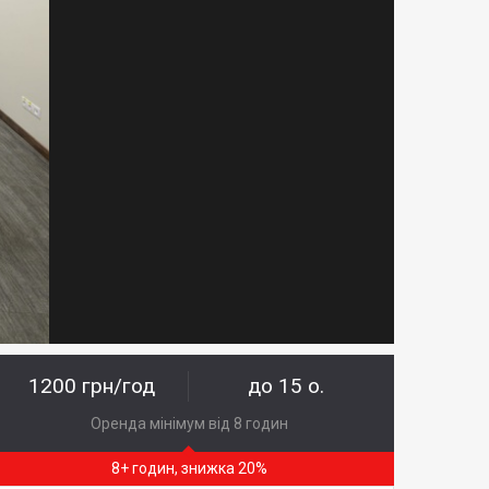
1200 грн/год
до 15 о.
Оренда мінімум від 8 годин
8+ годин, знижка 20%