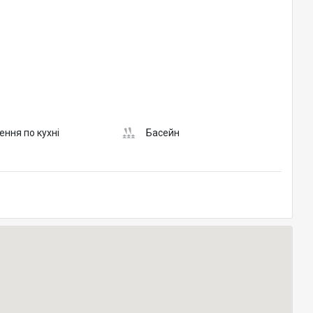
ння по кухні
Басейн