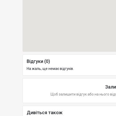
Відгуки (0)
На жаль, ще немає відгуків.
Зали
Щоб залишити відгук або на нього від
Дивіться також