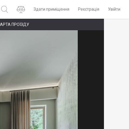
Здати приміщення
Реєстрація
Увійти
АРТА ПРОЇЗДУ