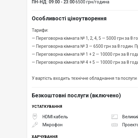
ПН-НД: 09:00 - 23:00
6500 грн/година
Особливості ціноутворення
Тарифи:
— Переговорна кімната № 1, 2, 4, 5 — 5000 грн за 8 
— Переговорна кімната № 3 — 6500 грн за 8 годин. 
— Переговорна кімната № 1 + 2 — 10000 грн за 8 год
— Переговорна кімната № 4 + 5 — 10000 грн за 8 год
У вартість входить технічне обладнання та послуги
Безкоштовні послуги (включено)
УСТАТКУВАННЯ
HDMI кабель
Великий
Мікрофон
Проект
ХАРЧУВАННЯ