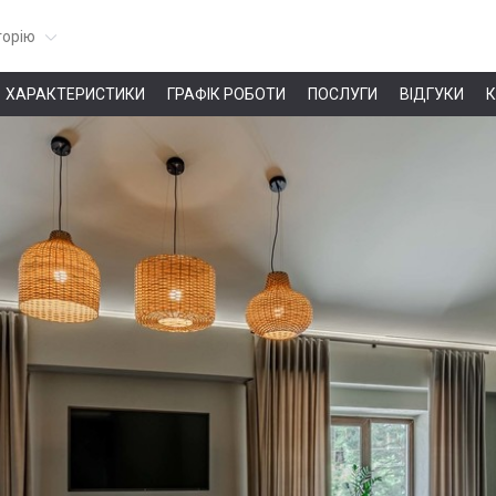
горію
ХАРАКТЕРИСТИКИ
ГРАФІК РОБОТИ
ПОСЛУГИ
ВІДГУКИ
К