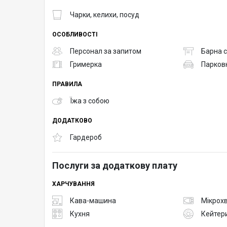
Чарки, келихи, посуд
ОСОБЛИВОСТІ
Персонал за запитом
Барна с
Гримерка
Парков
ПРАВИЛА
Їжа з собою
ДОДАТКОВО
Гардероб
Послуги за додаткову плату
ХАРЧУВАННЯ
Кава-машина
Мікрох
Кухня
Кейтер