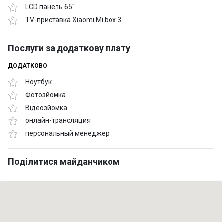
LCD панель 65''
TV-приставка Xiaomi Mi box 3
Послуги за додаткову плату
ДОДАТКОВО
Ноутбук
Фотозйомка
Відеозйомка
онлайн-трансляция
персональный менеджер
Поділитися майданчиком