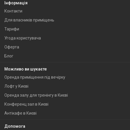
Інформація
Контакти
Для власників приміщень
Тарифи
Угода користувача
Оферта
Блог
Можливо ви шукаєте
Оренда приміщення під вечірку
Лофт у Києві
Оренда залу для тренінгу в Києві
Конференц зал в Києві
Антікафе в Києві
Допомога