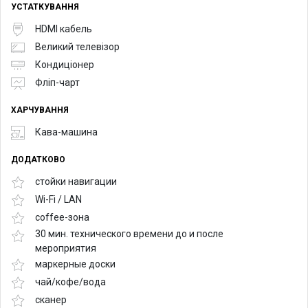
УСТАТКУВАННЯ
HDMI кабель
Великий телевізор
Кондиціонер
Фліп-чарт
ХАРЧУВАННЯ
Кава-машина
ДОДАТКОВО
стойки навигации
Wi-Fi / LAN
coffee-зона
30 мин. технического времени до и после
мероприятия
маркерные доски
чай/кофе/вода
сканер