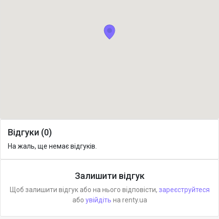
Відгуки (0)
На жаль, ще немає відгуків.
Залишити відгук
Щоб залишити відгук або на нього відповісти,
зареєструйтеся
або
увійдіть
на renty.ua