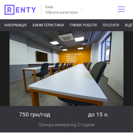
Київ
Обрати категорію
ІНФОРМАЦІЯ
ХАРАКТЕРИСТИКИ
ГРАФІК РОБОТИ
ПОСЛУГИ
ВІД
750 грн/год
до 15 о.
Оренда мінімум від 2 години