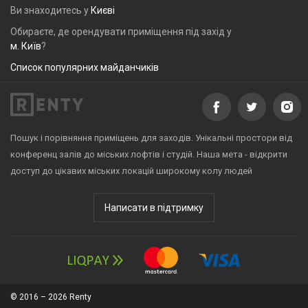
Ви знаходитесь у
Києві
Обираєте, де орендувати приміщення під захід у
м. Київ
?
Список популярних майданчиків
Пошук і порівняння приміщень для заходів. Унікальні простори від
конференц залів до міських лофтів і студій. Наша мета - відкрити
доступ до цікавих міських локацій широкому колу людей
Написати в підтримку
© 2016 – 2026 Renty