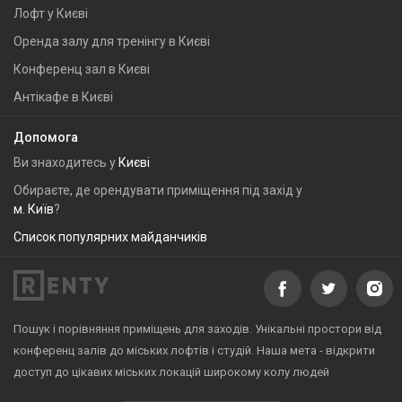
Лофт у Києві
Оренда залу для тренінгу в Києві
Конференц зал в Києві
Антікафе в Києві
Допомога
Ви знаходитесь у
Києві
Обираєте, де орендувати приміщення під захід у
м. Київ
?
Список популярних майданчиків
Пошук і порівняння приміщень для заходів. Унікальні простори від
конференц залів до міських лофтів і студій. Наша мета - відкрити
доступ до цікавих міських локацій широкому колу людей