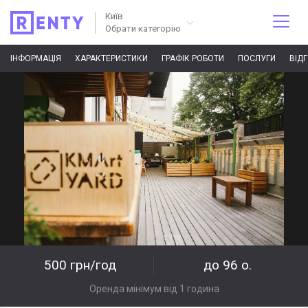
Київ
Обрати категорію
ІНФОРМАЦІЯ
ХАРАКТЕРИСТИКИ
ГРАФІК РОБОТИ
ПОСЛУГИ
ВІД
500 грн/год
до 96 о.
Оренда мінімум від 1 година