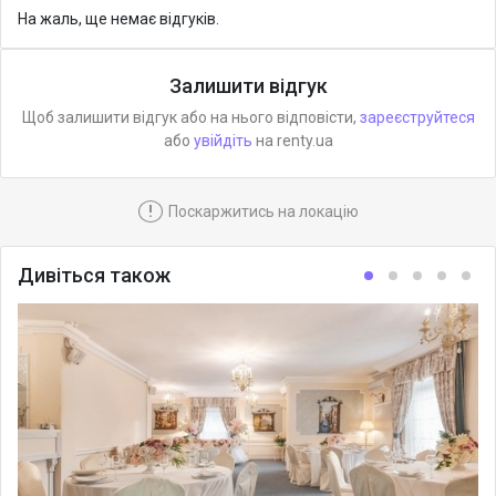
На жаль, ще немає відгуків.
Залишити відгук
Щоб залишити відгук або на нього відповісти,
зареєструйтеся
або
увійдіть
на renty.ua
!
Поскаржитись на локацію
Дивіться також