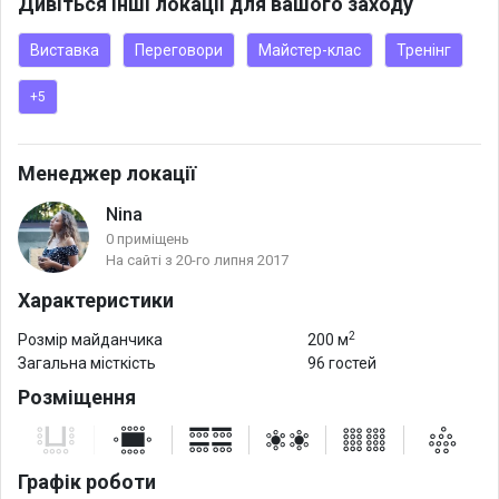
Дивіться інші локації для вашого заходу
Виставка
Переговори
Майстер-клас
Тренінг
+5
Менеджер локації
Nina
0 приміщень
На сайті з 20-го липня 2017
Характеристики
2
Розмір майданчика
200 м
Загальна місткість
96 гостей
Розміщення
Графік роботи