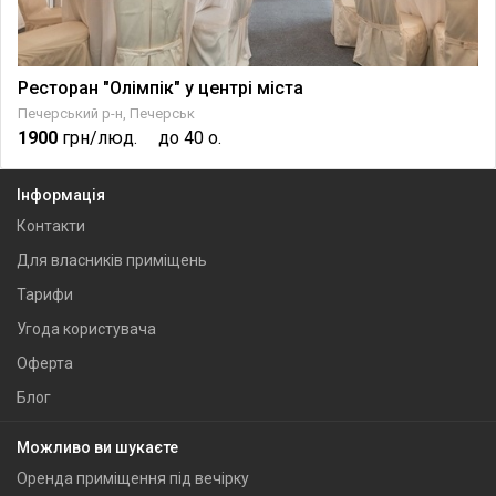
Ресторан "Олімпік" у центрі міста
Печерський р-н, Печерськ
1900
грн/люд.
до 40 о.
Інформація
Контакти
Для власників приміщень
Тарифи
Угода користувача
Оферта
Блог
Можливо ви шукаєте
Оренда приміщення під вечірку