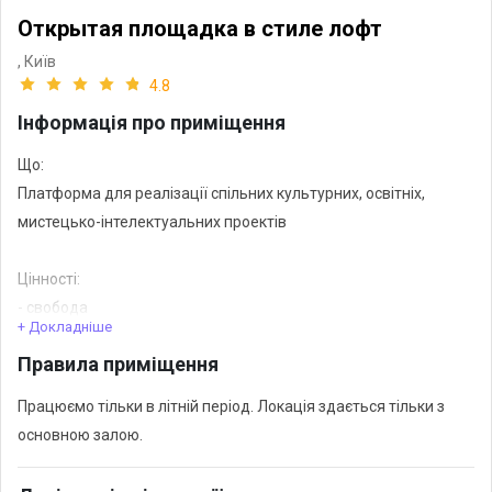
Открытая площадка в стиле лофт
,
Київ
4.8
Інформація про приміщення
Що:
Платформа для реалізації спільних культурних, освітніх,
мистецько-інтелектуальних проектів
Цінності:
- свобода
+ Докладніше
- відповідальність
Правила приміщення
Працюємо тільки в літній період. Локація здається тільки з
основною залою.