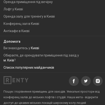
Оренда приміщення під вечірку
Лофт у Києві
Оренда залу для тренінгу в Києві
Конференц зал в Києві
Антікафе в Києві
Допомога
Ви знаходитесь у
Києві
Обираєте, де орендувати приміщення під захід у
м. Київ
?
Список популярних майданчиків
Пошук і порівняння приміщень для заходів. Унікальні простори від
конференц залів до міських лофтів і студій. Наша мета - відкрити
доступ до цікавих міських локацій широкому колу людей