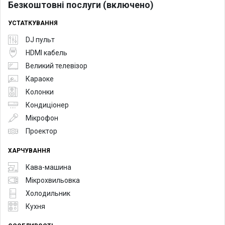
Безкоштовні послуги (включено)
УСТАТКУВАННЯ
DJ пульт
HDMI кабель
Великий телевізор
Караоке
Колонки
Кондиціонер
Мікрофон
Проектор
ХАРЧУВАННЯ
Кава-машина
Мікрохвильовка
Холодильник
Кухня