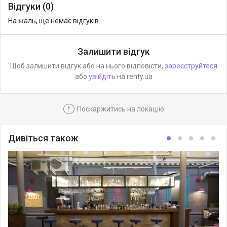
Відгуки (0)
На жаль, ще немає відгуків.
Залишити відгук
Щоб залишити відгук або на нього відповісти,
зареєструйтеся
або
увійдіть
на renty.ua
!
Поскаржитись на локацію
Дивіться також