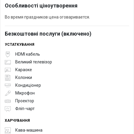
Особливості ціноутворення
Во время праздников цена оговаривается.
Безкоштовні послуги (включено)
УСТАТКУВАННЯ
HDMI кабель
Великий телевізор
Караоке
Колонки
Кондиціонер
Мікрофон
Проектор
Фліп-чарт
ХАРЧУВАННЯ
Кава-машина