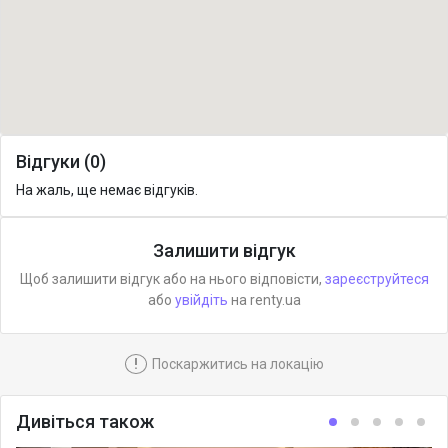
Відгуки (0)
На жаль, ще немає відгуків.
Залишити відгук
Щоб залишити відгук або на нього відповісти,
зареєструйтеся
або
увійдіть
на renty.ua
!
Поскаржитись на локацію
Дивіться також