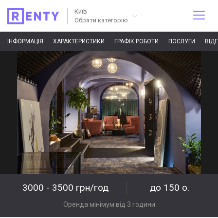
Київ
Обрати категорію
ІНФОРМАЦІЯ
ХАРАКТЕРИСТИКИ
ГРАФІК РОБОТИ
ПОСЛУГИ
ВІД
3000 - 3500 грн/год
до 150 о.
Оренда мінімум від 3 години