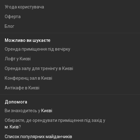
Угода користувача
Оферта
Блог
Можливо ви шукаєте
Оренда приміщення під вечірку
Лофт у Києві
Оренда залу для тренінгу в Києві
Конференц зал в Києві
Антікафе в Києві
Допомога
Ви знаходитесь у
Києві
Обираєте, де орендувати приміщення під захід у
м. Київ
?
Список популярних майданчиків