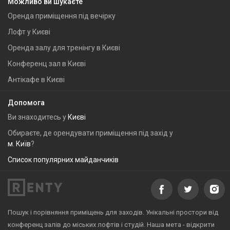
Можливо ви шукаєте
Оренда приміщення під вечірку
Лофт у Києві
Оренда залу для тренінгу в Києві
Конференц зал в Києві
Антікафе в Києві
Допомога
Ви знаходитесь у
Києві
Обираєте, де орендувати приміщення під захід у
м. Київ
?
Список популярних майданчиків
Пошук і порівняння приміщень для заходів. Унікальні простори від
конференц залів до міських лофтів і студій. Наша мета - відкрити