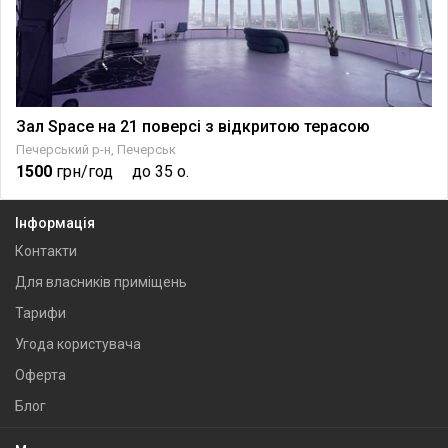
Зал Space на 21 поверсі з відкритою терасою
Печерський р-н, Печерськ
1500
грн/год
до 35 о.
Інформація
Контакти
Для власників приміщень
Тарифи
Угода користувача
Оферта
Блог