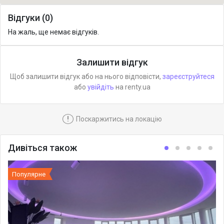
Відгуки (0)
На жаль, ще немає відгуків.
Залишити відгук
Щоб залишити відгук або на нього відповісти,
зареєструйтеся
або
увійдіть
на renty.ua
!
Поскаржитись на локацію
Дивіться також
Популярне