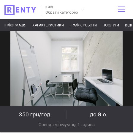
Київ
Обрати категорію
ІНФОРМАЦІЯ
ХАРАКТЕРИСТИКИ
ГРАФІК РОБОТИ
ПОСЛУГИ
ВІД
350 грн/год
до 8 о.
Оренда мінімум від 1 година