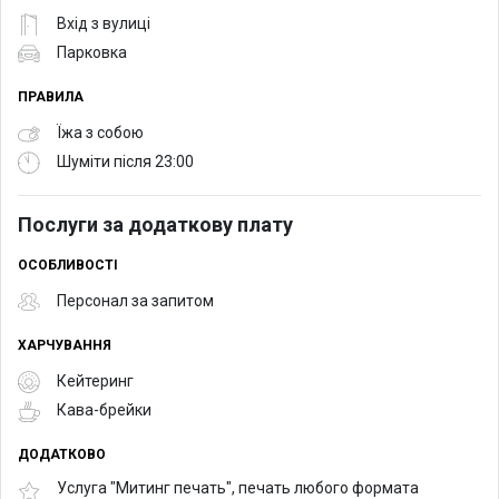
Вхід з вулиці
Парковка
ПРАВИЛА
Їжа з собою
Шуміти після 23:00
Послуги за додаткову плату
ОСОБЛИВОСТІ
Персонал за запитом
ХАРЧУВАННЯ
Кейтеринг
Кава-брейки
ДОДАТКОВО
Услуга "Митинг печать", печать любого формата