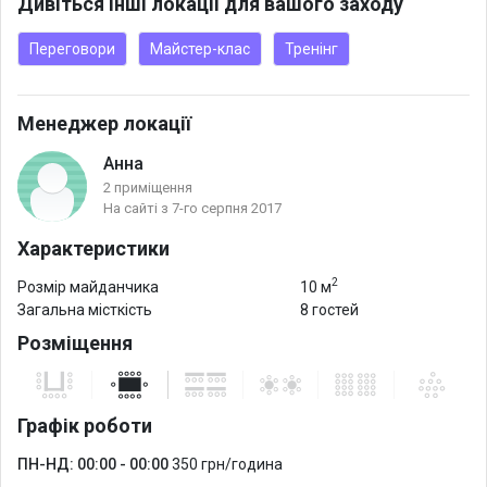
Дивіться інші локації для вашого заходу
Переговори
Майстер-клас
Тренінг
Менеджер локації
Анна
2 приміщення
На сайті з 7-го серпня 2017
Характеристики
2
Розмір майданчика
10 м
Загальна місткість
8 гостей
Розміщення
Графік роботи
ПН-НД: 00:00 - 00:00
350 грн/година