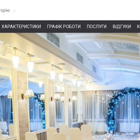
горію
ХАРАКТЕРИСТИКИ
ГРАФІК РОБОТИ
ПОСЛУГИ
ВІДГУКИ
К