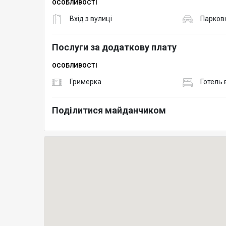
ОСОБЛИВОСТІ
Вхід з вулиці
Парков
Послуги за додаткову плату
ОСОБЛИВОСТІ
Гримерка
Готель 
Поділитися майданчиком