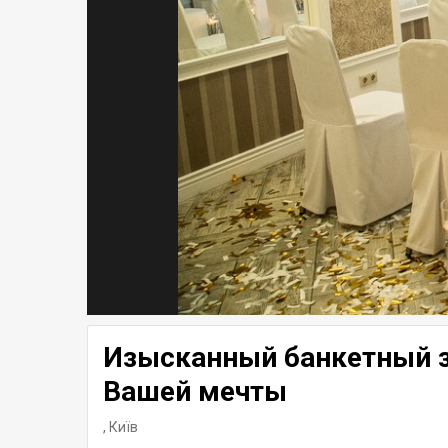
Изысканный банкетный з
Вашей мечты
,
Київ