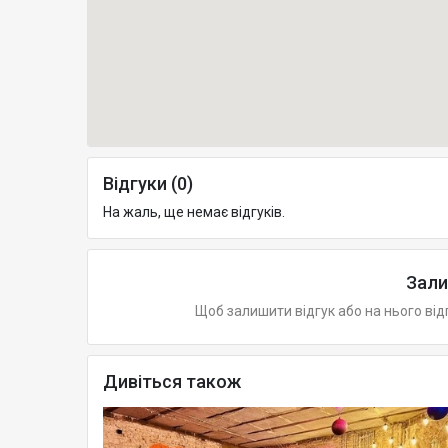
Відгуки (0)
На жаль, ще немає відгуків.
Зали
Щоб залишити відгук або на нього від
Дивіться також