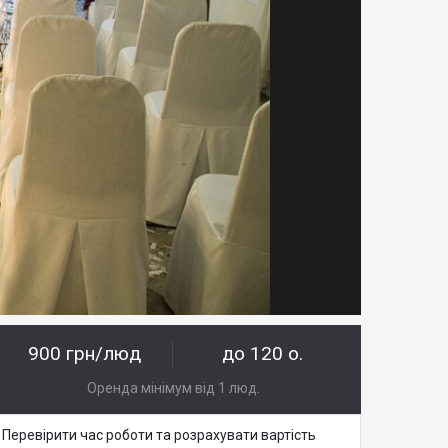
900 грн/люд
до 120 о.
Оренда мінімум від 1 люд.
Перевірити час роботи та розрахувати вартість