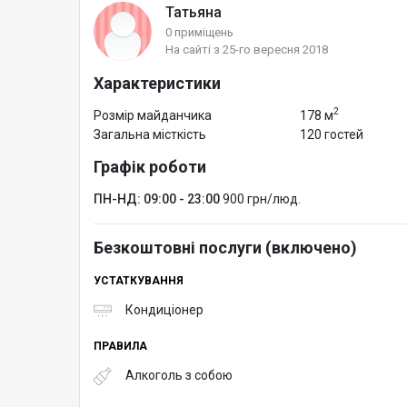
Татьяна
0 приміщень
На сайті з 25-го вересня 2018
Характеристики
2
Розмір майданчика
178 м
Загальна місткість
120 гостей
Графік роботи
ПН-НД: 09:00 - 23:00
900 грн/люд.
Безкоштовні послуги (включено)
УСТАТКУВАННЯ
Кондиціонер
ПРАВИЛА
Алкоголь з собою