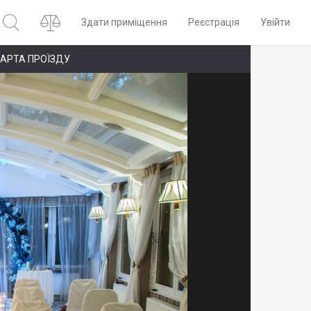
Здати приміщення
Реєстрація
Увійти
АРТА ПРОЇЗДУ