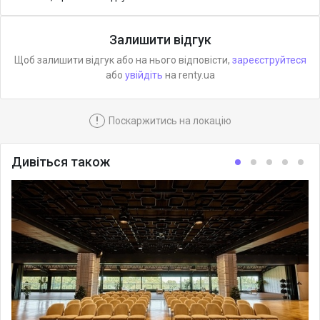
Залишити відгук
Щоб залишити відгук або на нього відповісти,
зареєструйтеся
або
увійдіть
на renty.ua
!
Поскаржитись на локацію
Дивіться також