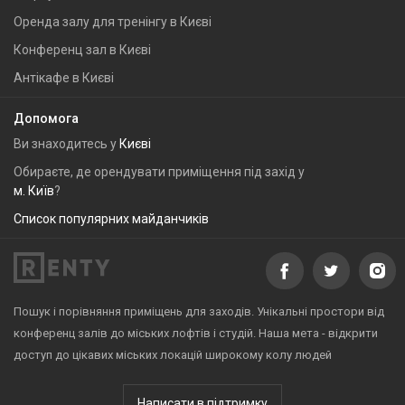
Оренда залу для тренінгу в Києві
Конференц зал в Києві
Антікафе в Києві
Допомога
Ви знаходитесь у
Києві
Обираєте, де орендувати приміщення під захід у
м. Київ
?
Список популярних майданчиків
Пошук і порівняння приміщень для заходів. Унікальні простори від
конференц залів до міських лофтів і студій. Наша мета - відкрити
доступ до цікавих міських локацій широкому колу людей
Написати в підтримку