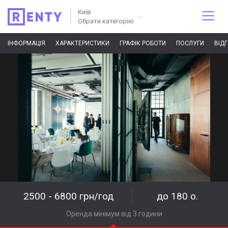
Київ
Обрати категорію
ІНФОРМАЦІЯ
ХАРАКТЕРИСТИКИ
ГРАФІК РОБОТИ
ПОСЛУГИ
ВІД
2500 - 6800 грн/год
до 180 о.
Оренда мінімум від 3 години