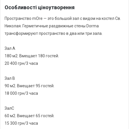
Особливості ціноутворення
Пространство mOre — это большой зал с видом на костел Св.
Николая. Герметичные раздвижные стены Dorma
трансформируют пространство в два или три зала.
Зал А
180 м2. Вмещает 180 гостей.
20 400 грн/3 часа
Зал В
90 м2. Вмещает 95 гостей.
18 000 грн/3 часа
ЗалС
60 м2. Вмещает 65 гостей.
15 300 грн/3 часа