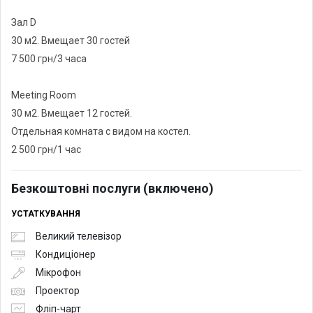
Зал D
30 м2. Вмещает 30 гостей
7 500 грн/3 часа
Meeting Room
30 м2. Вмещает 12 гостей.
Отдельная комната с видом на костел.
2 500 грн/1 час
Безкоштовні послуги (включено)
УСТАТКУВАННЯ
Великий телевізор
Кондиціонер
Мікрофон
Проектор
Фліп-чарт