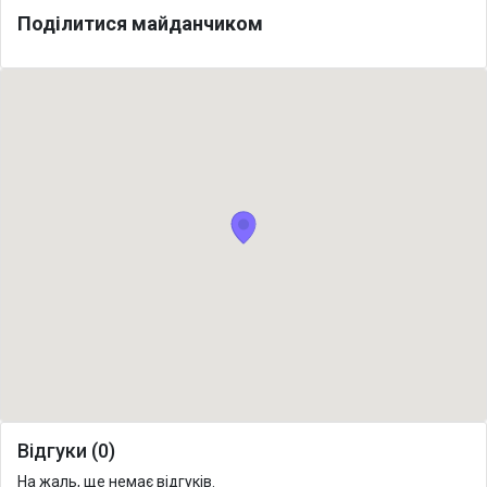
Поділитися майданчиком
Відгуки (0)
На жаль, ще немає відгуків.