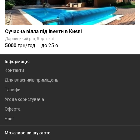
Сучасна вілла під івенти в Києві
Дарницький р-н, Бортничі
5000
грн/год
до 25 о.
Інформація
Контакти
Для власників приміщень
Тарифи
Угода користувача
Оферта
Блог
Можливо ви шукаєте