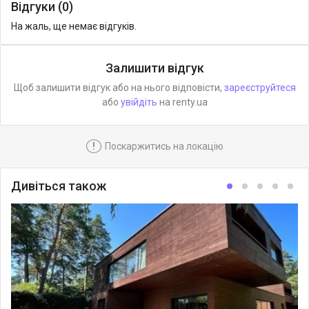
Відгуки (0)
На жаль, ще немає відгуків.
Залишити відгук
Щоб залишити відгук або на нього відповісти,
зареєструйтеся
або
увійдіть
на renty.ua
!
Поскаржитись на локацію
Дивіться також