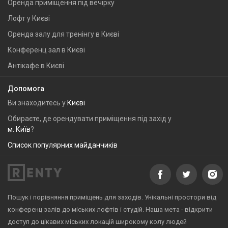
Оренда приміщення під вечірку
Лофт у Києві
Оренда залу для тренінгу в Києві
Конференц зал в Києві
Антікафе в Києві
Допомога
Ви знаходитесь у
Києві
Обираєте, де орендувати приміщення під захід у
м. Київ
?
Список популярних майданчиків
Пошук і порівняння приміщень для заходів. Унікальні простори від
конференц залів до міських лофтів і студій. Наша мета - відкрити
доступ до цікавих міських локацій широкому колу людей