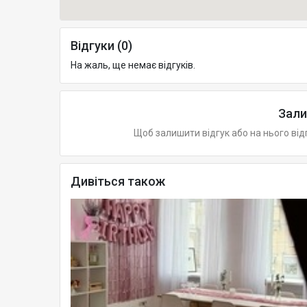
Відгуки (0)
На жаль, ще немає відгуків.
Зали
Щоб залишити відгук або на нього від
Дивіться також