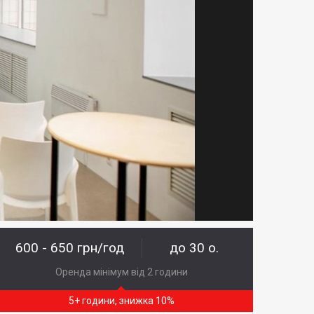
600 - 650 грн/год
до 30 о.
Оренда мінімум від 2 години
5+ години, знижка 10%