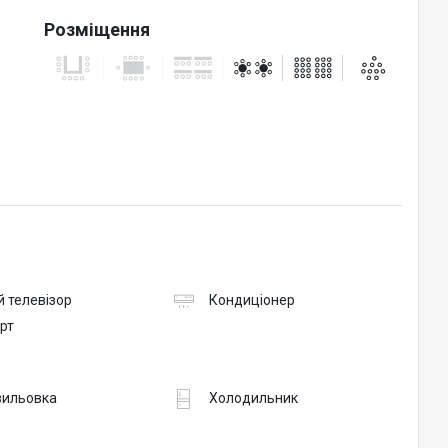
Розміщення
 телевізор
Кондиціонер
рт
вильовка
Холодильник