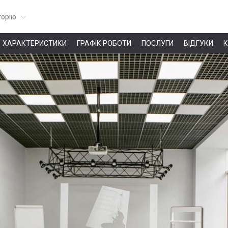
горію
ХАРАКТЕРИСТИКИ
ГРАФІК РОБОТИ
ПОСЛУГИ
ВІДГУКИ
К