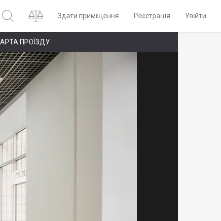
Здати приміщення
Реєстрація
Увійти
АРТА ПРОЇЗДУ