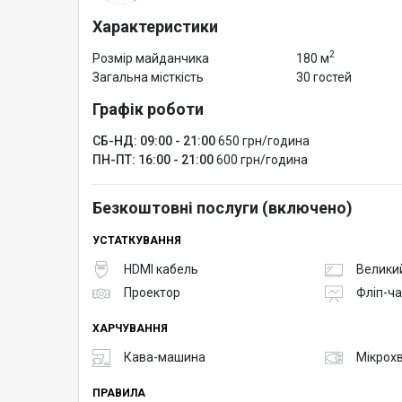
Характеристики
2
Розмір майданчика
180 м
Загальна місткість
30 гостей
Графік роботи
СБ-НД: 09:00 - 21:00
650 грн/година
ПН-ПТ: 16:00 - 21:00
600 грн/година
Безкоштовні послуги (включено)
УСТАТКУВАННЯ
HDMI кабель
Великий
Проектор
Фліп-ча
ХАРЧУВАННЯ
Кава-машина
Мікрох
ПРАВИЛА