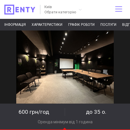
Київ
Обрати категорію
ІНФОРМАЦІЯ
ХАРАКТЕРИСТИКИ
ГРАФІК РОБОТИ
ПОСЛУГИ
ВІД
600 грн/год
до 35 о.
Оренда мінімум від 1 година