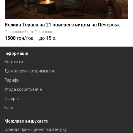
Велика Тераса на 21 поверсі з видом на Печерськ
Печерський р-н, Печерськ
1500
грн/год
до 15 о.
Інформація
Контакти
Для власників приміщень
Тарифи
Угода користувача
Оферта
Блог
Можливо ви шукаєте
Оренда приміщення під вечірку