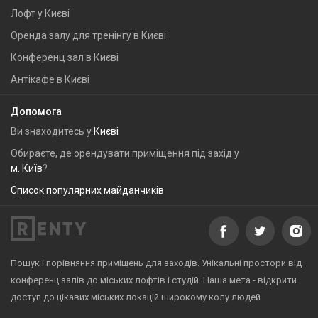
Лофт у Києві
Оренда залу для тренінгу в Києві
Конференц зал в Києві
Антікафе в Києві
Допомога
Ви знаходитесь у
Києві
Обираєте, де орендувати приміщення під захід у
м. Київ
?
Список популярних майданчиків
Пошук і порівняння приміщень для заходів. Унікальні простори від
конференц залів до міських лофтів і студій. Наша мета - відкрити
доступ до цікавих міських локацій широкому колу людей