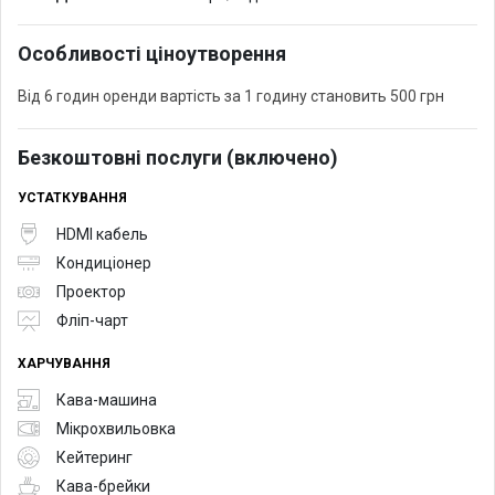
Особливості ціноутворення
Від 6 годин оренди вартість за 1 годину становить 500 грн
Безкоштовні послуги (включено)
УСТАТКУВАННЯ
HDMI кабель
Кондиціонер
Проектор
Фліп-чарт
ХАРЧУВАННЯ
Кава-машина
Мікрохвильовка
Кейтеринг
Кава-брейки