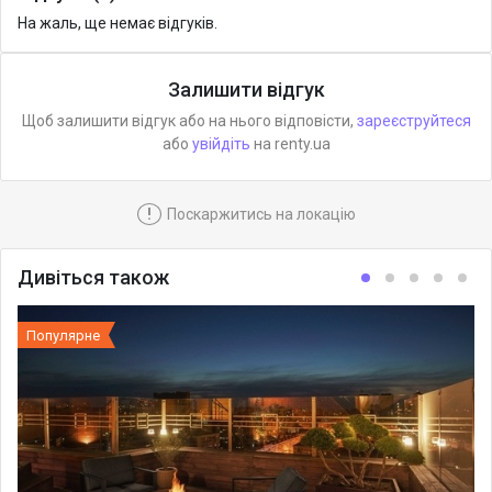
На жаль, ще немає відгуків.
Залишити відгук
Щоб залишити відгук або на нього відповісти,
зареєструйтеся
або
увійдіть
на renty.ua
!
Поскаржитись на локацію
Дивіться також
Популярне