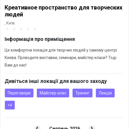
Креативное пространство для творческих
людей
,
Київ
Інформація про приміщення
Це комфортна локація для творчих людей у самому центрі
Києва. Проводите виставки, семінари, майстер класи? Тоді
Дивіться інші локації для вашого заходу
Переговори
Майстер-клас
Тренінг
Лекція
+4
Серпень 2026