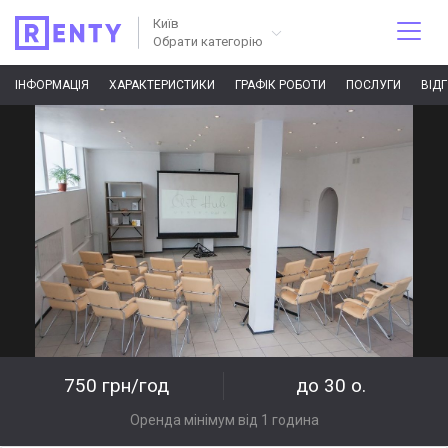
Київ
Обрати категорію
ІНФОРМАЦІЯ
ХАРАКТЕРИСТИКИ
ГРАФІК РОБОТИ
ПОСЛУГИ
ВІД
750 грн/год
до 30 о.
Оренда мінімум від 1 година