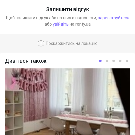
Залишити відгук
Щоб залишити відгук або на нього відповісти,
зареєструйтеся
або
увійдіть
на renty.ua
!
Поскаржитись на локацію
Дивіться також