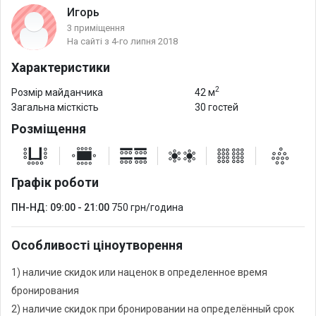
Игорь
3 приміщення
На сайті з 4-го липня 2018
Характеристики
2
Розмір майданчика
42 м
Загальна місткість
30 гостей
Розміщення
Графік роботи
ПН-НД: 09:00 - 21:00
750 грн/година
Особливості ціноутворення
1) наличие скидок или наценок в определенное время
бронирования
2) наличие скидок при бронировании на определённый срок