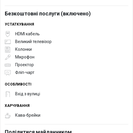
Безкоштовні послуги (включено)
УСТАТКУВАННЯ
HDMI кабель
Великий телевізор
Колонки
Мікрофон
Проектор
Фліп-чарт
ОСОБЛИВОСТІ
Вхід з вулиці
ХАРЧУВАННЯ
Кава-брейки
Поділитися майданчиком