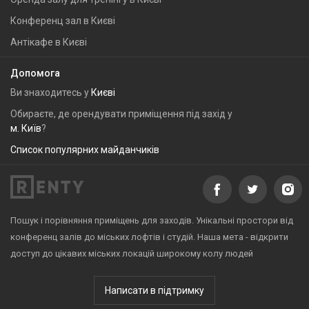
Конференц зал в Києві
Антікафе в Києві
Допомога
Ви знаходитесь у
Києві
Обираєте, де орендувати приміщення під захід у
м. Київ
?
Список популярних майданчиків
Пошук і порівняння приміщень для заходів. Унікальні простори від
конференц залів до міських лофтів і студій. Наша мета - відкрити
доступ до цікавих міських локацій широкому колу людей
Написати в підтримку