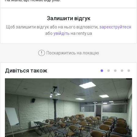
Залишити відгук
Щоб залишити відгук або на нього відповісти,
зареєструйтеся
або
увійдіть
на renty.ua
!
Поскаржитись на локацію
Дивіться також