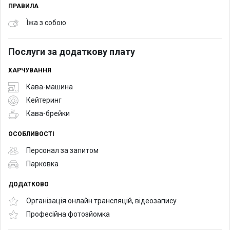
ПРАВИЛА
Їжа з собою
Послуги за додаткову плату
ХАРЧУВАННЯ
Кава-машина
Кейтеринг
Кава-брейки
ОСОБЛИВОСТІ
Персонал за запитом
Парковка
ДОДАТКОВО
Організація онлайн трансляцій, відеозапису
Професійна фотозйомка