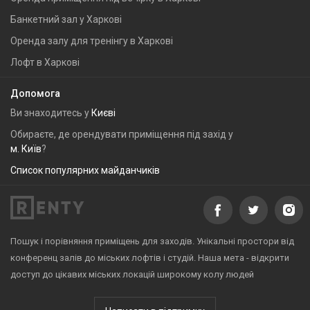
Банкетний зал у Харкові
Оренда залу для тренінгу в Харкові
Лофт в Харкові
Допомога
Ви знаходитесь у
Києві
Обираєте, де орендувати приміщення під захід у
м. Київ
?
Список популярних майданчиків
Пошук і порівняння приміщень для заходів. Унікальні простори від
конференц залів до міських лофтів і студій. Наша мета - відкрити
доступ до цікавих міських локацій широкому колу людей