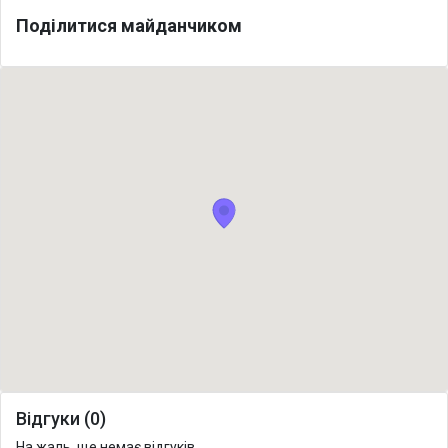
Поділитися майданчиком
Відгуки (0)
На жаль, ще немає відгуків.