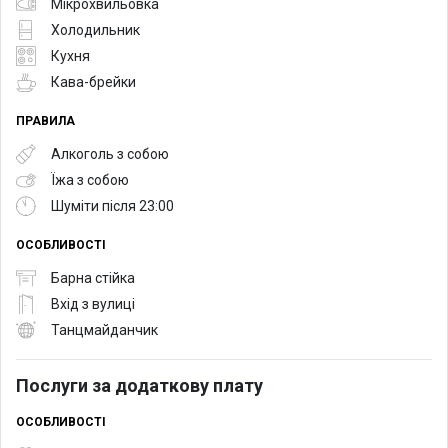
Мікрохвильовка
Холодильник
Кухня
Кава-брейки
ПРАВИЛА
Алкоголь з собою
Їжа з собою
Шуміти після 23:00
ОСОБЛИВОСТІ
Барна стійка
Вхід з вулиці
Танцмайданчик
Послуги за додаткову плату
ОСОБЛИВОСТІ