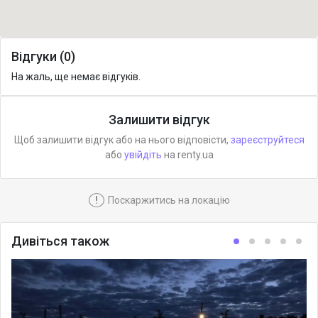
Відгуки (0)
На жаль, ще немає відгуків.
Залишити відгук
Щоб залишити відгук або на нього відповісти,
зареєструйтеся
або
увійдіть
на renty.ua
!
Поскаржитись на локацію
Дивіться також