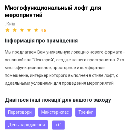
Многофункциональный лофт для
мероприятий
,
Київ
4.8
Інформація про приміщення
Мы предлагаем Вам уникальную локацию нового формата -
основной зал "Лекторий", сердце нашего пространства. Это
многофункциональное, просторное и комфортное
помещение, интерьер которого выполнен в стиле лофт, с
идеальными условиями для проведения мероприятий.
Дивіться інші локації для вашого заходу
Переговори
Майстер-клас
Тренінг
День народження
+10