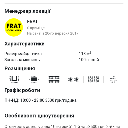
Менеджер локації
FRAT
0 приміщень
На сайті з 20-го вересня 2017
Характеристики
2
Розмір майданчика
113 м
Загальна місткість
100 гостей
Розміщення
Графік роботи
ПН-НД: 10:00 - 23:00
3500 грн/година
Особливості ціноутворення
Стоимость аренды зала "Лекторий": 1-й час 3500 грн, 2-й час