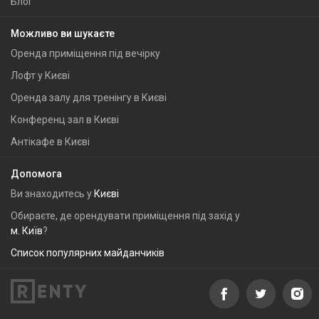
Блог
Можливо ви шукаєте
Оренда приміщення під вечірку
Лофт у Києві
Оренда залу для тренінгу в Києві
Конференц зал в Києві
Антікафе в Києві
Допомога
Ви знаходитесь у
Києві
Обираєте, де орендувати приміщення під захід у
м. Київ
?
Список популярних майданчиків